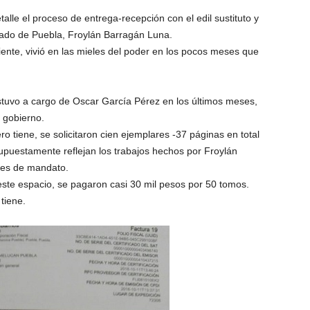
lle el proceso de entrega-recepción con el edil sustituto y
tado de Puebla, Froylán Barragán Luna.
iente, vivió en las mieles del poder en los pocos meses que
stuvo a cargo de Oscar García Pérez en los últimos meses,
 gobierno.
o tiene, se solicitaron cien ejemplares -37 páginas en total
upuestamente reflejan los trabajos hechos por Froylán
ses de mandato.
este espacio, se pagaron casi 30 mil pesos por 50 tomos.
tiene.