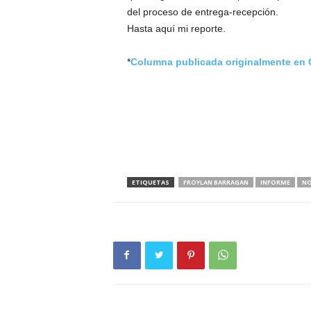
del proceso de entrega-recepción.
Hasta aquí mi reporte.
*
Columna publicada originalmente en 
ETIQUETAS
FROYLAN BARRAGAN
INFORME
NO