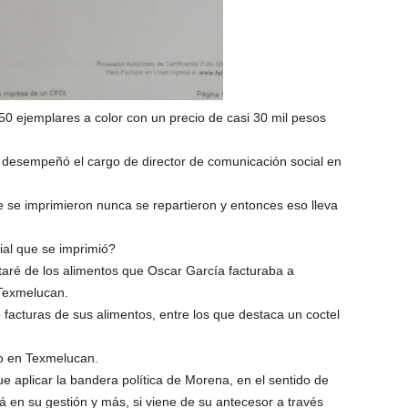
0 ejemplares a color con un precio de casi 30 mil pesos
 desempeñó el cargo de director de comunicación social en
e se imprimieron nunca se repartieron y entonces eso lleva
ial que se imprimió?
taré de los alimentos que Oscar García facturaba a
Texmelucan.
facturas de sus alimentos, entre los que destaca un coctel
io en Texmelucan.
ue aplicar la bandera política de Morena, en el sentido de
á en su gestión y más, si viene de su antecesor a través