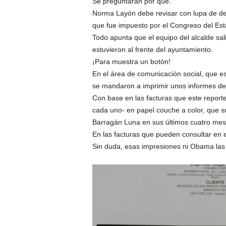
Se preguntarán por qué.
Norma Layón debe revisar con lupa de deta
que fue impuesto por el Congreso del Es
Todo apunta que el equipo del alcalde sal
estuvieron al frente del ayuntamiento.
¡Para muestra un botón!
En el área de comunicación social, que e
se mandaron a imprimir unos informes de
Con base en las facturas que este reporter
cada uno- en papel couche a color, que s
Barragán Luna en sus últimos cuatro me
En las facturas que pueden consultar en 
Sin duda, esas impresiones ni Obama las 