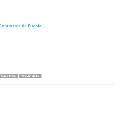
Contrastes de Puebla
RMA LAYÓN
TEXMELUCAN