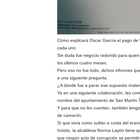
Cómo explicará Oscar García el pago de 5
cada uno.
Sin duda fue negocio redondo para quien
los últimos cuatro meses.
Pero eso no fue todo, dichos informes qu
a una siguiente pregunta.
¿A dónde fue a parar ese supuesto mater
Ya en una siguiente colaboración, les con
nombre del ayuntamiento de San Martín 
Y para que no les cuenten, también tengo 
de camarón.
Sí que vivía como sultán a costa del erar
Insisto, la alcaldesa Norma Layón tiene q
que ningún acto de corrupción se permitir