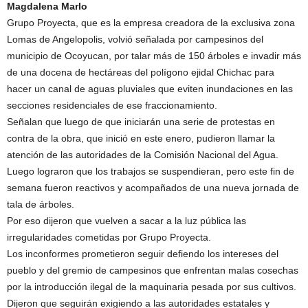
Magdalena Marlo
Grupo Proyecta, que es la empresa creadora de la exclusiva zona
Lomas de Angelopolis, volvió señalada por campesinos del
municipio de Ocoyucan, por talar más de 150 árboles e invadir más
de una docena de hectáreas del polígono ejidal Chichac para
hacer un canal de aguas pluviales que eviten inundaciones en las
secciones residenciales de ese fraccionamiento.
Señalan que luego de que iniciarán una serie de protestas en
contra de la obra, que inició en este enero, pudieron llamar la
atención de las autoridades de la Comisión Nacional del Agua.
Luego lograron que los trabajos se suspendieran, pero este fin de
semana fueron reactivos y acompañados de una nueva jornada de
tala de árboles.
Por eso dijeron que vuelven a sacar a la luz pública las
irregularidades cometidas por Grupo Proyecta.
Los inconformes prometieron seguir defiendo los intereses del
pueblo y del gremio de campesinos que enfrentan malas cosechas
por la introducción ilegal de la maquinaria pesada por sus cultivos.
Dijeron que seguirán exigiendo a las autoridades estatales y