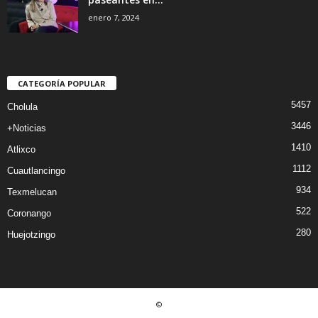
enero 7, 2024
CATEGORÍA POPULAR
5457
Cholula
3446
+Noticias
1410
Atlixco
1112
Cuautlancingo
934
Texmelucan
522
Coronango
280
Huejotzingo
©