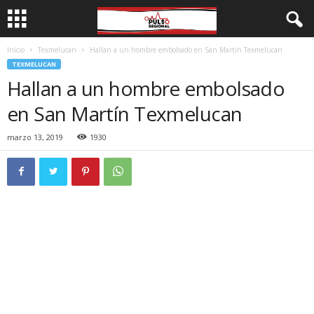
Inicio
Texmelucan
Hallan a un hombre embolsado en San Martín Texmelucan
TEXMELUCAN
Hallan a un hombre embolsado
en San Martín Texmelucan
marzo 13, 2019
1930