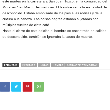
este martes en la carretera a San Juan Tuxco, en la comunidad del
Moral en San Martín Texmelucan. El hombre se halla en calidad de
desconocido. Estaba embolsado de los pies a las rodillas y de la
cintura a la cabeza. Las bolsas negras estaban sujetadas con
múltiples vueltas de cinta café.
Hasta el cierre de esta edición el hombre se encontraba en calidad
de desconocido, también se ignoraba la causa de muerte.
ETIQUETAS
EJECUTADO
HALLAN
HOMBRE
SAN MARTIN TEXMELUCAN