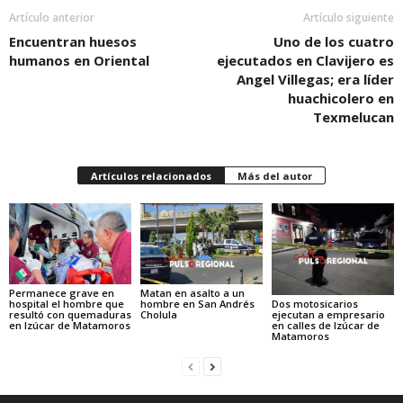
Artículo anterior
Artículo siguiente
Encuentran huesos
Uno de los cuatro
humanos en Oriental
ejecutados en Clavijero es
Angel Villegas; era líder
huachicolero en
Texmelucan
Artículos relacionados
Más del autor
Permanece grave en
Matan en asalto a un
hospital el hombre que
hombre en San Andrés
Dos motosicarios
resultó con quemaduras
Cholula
ejecutan a empresario
en Izúcar de Matamoros
en calles de Izúcar de
Matamoros