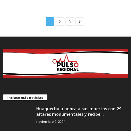
1
2
3
Incluso más noticias
Huaquechula honra a sus muertos con 29
altares monumentales y recibe...
noviembre 2, 2024