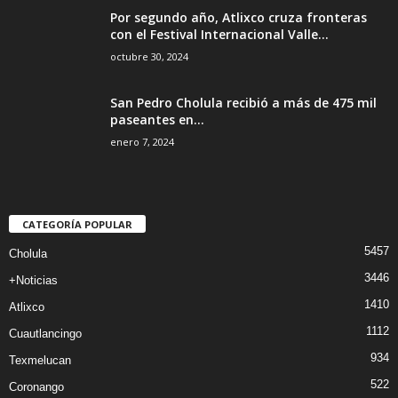
Por segundo año, Atlixco cruza fronteras
con el Festival Internacional Valle...
octubre 30, 2024
San Pedro Cholula recibió a más de 475 mil
paseantes en...
enero 7, 2024
CATEGORÍA POPULAR
5457
Cholula
3446
+Noticias
1410
Atlixco
1112
Cuautlancingo
934
Texmelucan
522
Coronango