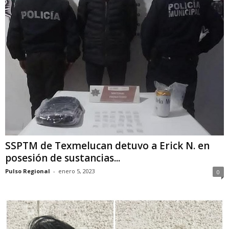
SSPTM de Texmelucan detuvo a Erick N. en
posesión de sustancias...
Pulso Regional
-
enero 5, 2023
0