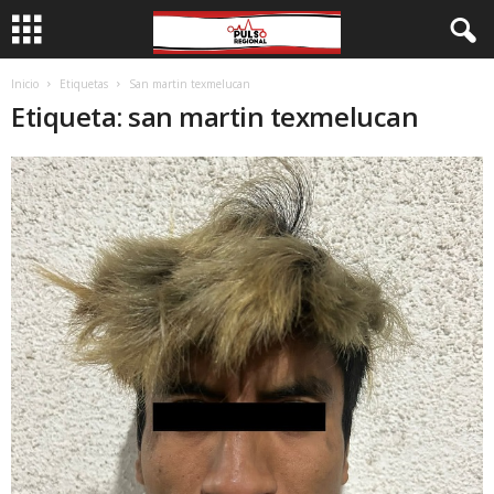
Inicio
Etiquetas
San martin texmelucan
Etiqueta: san martin texmelucan