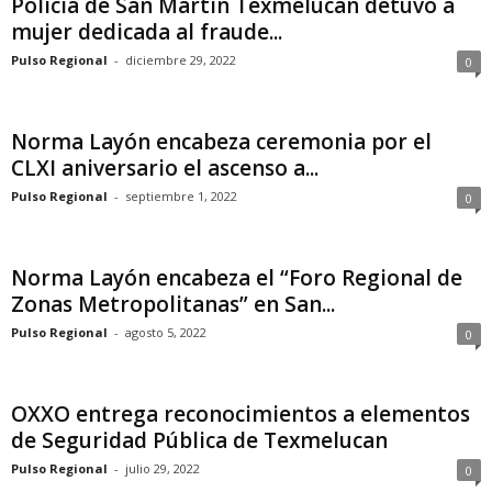
Policía de San Martín Texmelucan detuvo a
mujer dedicada al fraude...
Pulso Regional
-
diciembre 29, 2022
0
Norma Layón encabeza ceremonia por el
CLXI aniversario el ascenso a...
Pulso Regional
-
septiembre 1, 2022
0
Norma Layón encabeza el “Foro Regional de
Zonas Metropolitanas” en San...
Pulso Regional
-
agosto 5, 2022
0
OXXO entrega reconocimientos a elementos
de Seguridad Pública de Texmelucan
Pulso Regional
-
julio 29, 2022
0