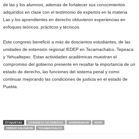
de las y los alumnos, además de fortalecer sus conocimientos
adquiridos en clase con el testimonio de expertos en la materia.
Las y los aprendientes en derecho obtuvieron experiencias en
enfoques teóricos, prácticos y técnicos.
Este congreso benefició a más de doscientos estudiantes, de las
unidades de extensión regional IEDEP en Tecamachalco, Tepeaca
y Yehualtepec. Estas actividades académicas muestran el
compromiso del gobierno presente en resaltar la importancia de un
estado de derecho, las funciones del sistema penal y como
continuar mejorando las condiciones de justicia en el estado de
Puebla.
ETIQUETAS
CONGRESO DE DERECHO
GOBERNADOR
IEDEP
SERGIO SALOMON
TECAMACHALCO