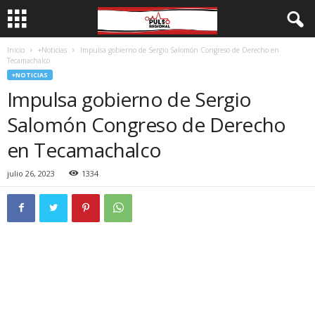
Inicio
+Noticias
Impulsa gobierno de Sergio Salomón Congreso de Derecho en
Tecamachalco
+NOTICIAS
Impulsa gobierno de Sergio
Salomón Congreso de Derecho
en Tecamachalco
julio 26, 2023
1334