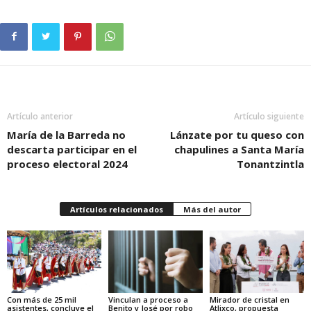
Artículo anterior
Artículo siguiente
María de la Barreda no
Lánzate por tu queso con
descarta participar en el
chapulines a Santa María
proceso electoral 2024
Tonantzintla
Artículos relacionados
Más del autor
Con más de 25 mil
Mirador de cristal en
Vinculan a proceso a
asistentes, concluye el
Atlixco, propuesta
Benito y José por robo