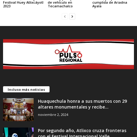
Festival Huey Atlixcáyotl
cumplida de Ariadna
de vehículo en
2023
Ayala
Tecamachalco
Incluso más noticias
Huaquechula honra a sus muertos con 29
altares monumentales y recibe...
noviembre 2, 2024
Por segundo año, Atlixco cruza fronteras
con el Festival Internacional Valle...