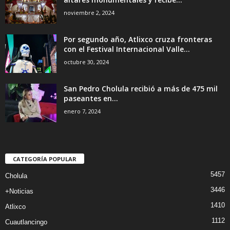
noviembre 2, 2024
Por segundo año, Atlixco cruza fronteras
con el Festival Internacional Valle...
octubre 30, 2024
San Pedro Cholula recibió a más de 475 mil
paseantes en...
enero 7, 2024
CATEGORÍA POPULAR
5457
Cholula
3446
+Noticias
1410
Atlixco
1112
Cuautlancingo