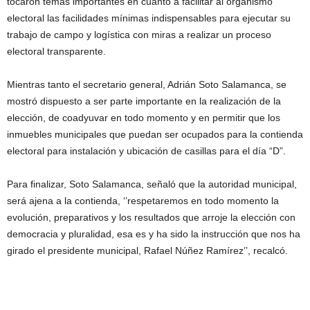
tocaron temas importantes en cuanto a facilitar al organismo
electoral las facilidades mínimas indispensables para ejecutar su
trabajo de campo y logística con miras a realizar un proceso
electoral transparente.
Mientras tanto el secretario general, Adrián Soto Salamanca, se
mostró dispuesto a ser parte importante en la realización de la
elección, de coadyuvar en todo momento y en permitir que los
inmuebles municipales que puedan ser ocupados para la contienda
electoral para instalación y ubicación de casillas para el día “D”.
Para finalizar, Soto Salamanca, señaló que la autoridad municipal,
será ajena a la contienda, ‘’respetaremos en todo momento la
evolución, preparativos y los resultados que arroje la elección con
democracia y pluralidad, esa es y ha sido la instrucción que nos ha
girado el presidente municipal, Rafael Núñez Ramírez’’, recalcó.