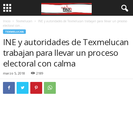
Inicio
Texmelucan
INE y autoridades de Texmelucan trabajan para llevar un proceso
electoral con...
TEXMELUCAN
INE y autoridades de Texmelucan
trabajan para llevar un proceso
electoral con calma
marzo 5, 2018
2189