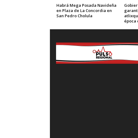
Habrá Mega Posada Navideña
Gobier
en Plaza de La Concordia en
garant
San Pedro Cholula
atlixqu
época 