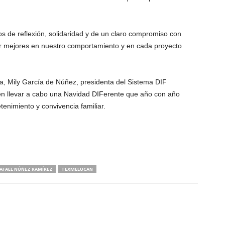
s de reflexión, solidaridad y de un claro compromiso con
ser mejores en nuestro comportamiento y en cada proyecto
a, Mily García de Núñez, presidenta del Sistema DIF
 en llevar a cabo una Navidad DIFerente que año con año
tenimiento y convivencia familiar.
AFAEL NÚÑEZ RAMÍREZ
TEXMELUCAN