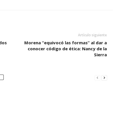
Artículo siguiente
ados
Morena “equivocó las formas” al dar a
conocer código de ética: Nancy de la
Sierra