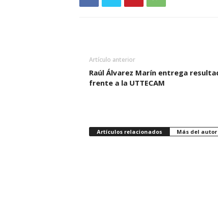
Artículo anterior
Raúl Álvarez Marín entrega result
frente a la UTTECAM
Artículos relacionados
Más del autor