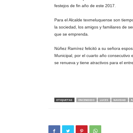
festejos de fin año de este 2017.
Para el Alcalde texmeluquense son tiempo
la sociedad, los amigos y familiares de 
que se emprenda.
Núñez Ramírez felicitó a su señora espos
Municipal, por el cuarto año consecutivo
se renueva y tiene atractivos para el entre
ETIQUETAS
ENCENDIDO
LUCES
NAVIDAD
R