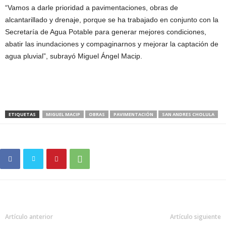
“Vamos a darle prioridad a pavimentaciones, obras de
alcantarillado y drenaje, porque se ha trabajado en conjunto con la
Secretaría de Agua Potable para generar mejores condiciones,
abatir las inundaciones y compaginarnos y mejorar la captación de
agua pluvial”, subrayó Miguel Ángel Macip.
ETIQUETAS
MIGUEL MACIP
OBRAS
PAVIMENTACIÓN
SAN ANDRES CHOLULA
Artículo anterior
Artículo siguiente