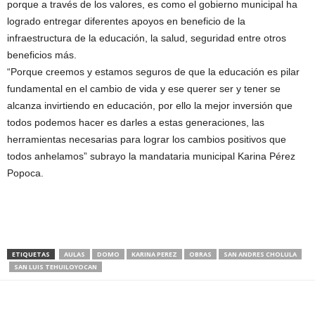
porque a través de los valores, es como el gobierno municipal ha
logrado entregar diferentes apoyos en beneficio de la
infraestructura de la educación, la salud, seguridad entre otros
beneficios más.
“Porque creemos y estamos seguros de que la educación es pilar
fundamental en el cambio de vida y ese querer ser y tener se
alcanza invirtiendo en educación, por ello la mejor inversión que
todos podemos hacer es darles a estas generaciones, las
herramientas necesarias para lograr los cambios positivos que
todos anhelamos” subrayo la mandataria municipal Karina Pérez
Popoca.
ETIQUETAS
AULAS
DOMO
KARINA PEREZ
OBRAS
SAN ANDRES CHOLULA
SAN LUIS TEHUILOYOCAN