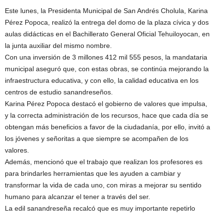
Este lunes, la Presidenta Municipal de San Andrés Cholula, Karina
Pérez Popoca, realizó la entrega del domo de la plaza cívica y dos
aulas didácticas en el Bachillerato General Oficial Tehuiloyocan, en
la junta auxiliar del mismo nombre.
Con una inversión de 3 millones 412 mil 555 pesos, la mandataria
municipal aseguró que, con estas obras, se continúa mejorando la
infraestructura educativa, y con ello, la calidad educativa en los
centros de estudio sanandreseños.
Karina Pérez Popoca destacó el gobierno de valores que impulsa,
y la correcta administración de los recursos, hace que cada día se
obtengan más beneficios a favor de la ciudadanía, por ello, invitó a
los jóvenes y señoritas a que siempre se acompañen de los
valores.
Además, mencionó que el trabajo que realizan los profesores es
para brindarles herramientas que les ayuden a cambiar y
transformar la vida de cada uno, con miras a mejorar su sentido
humano para alcanzar el tener a través del ser.
La edil sanandreseña recalcó que es muy importante repetirlo