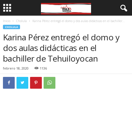
Inicio
Cholula
Karina Pérez entregó el domo y dos aulas didácticas en el bachiller...
CHOLULA
Karina Pérez entregó el domo y
dos aulas didácticas en el
bachiller de Tehuiloyocan
febrero 18, 2020
1136