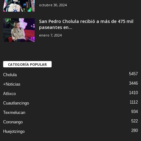
octubre 30, 2024
San Pedro Cholula recibió a más de 475 mil
paseantes en...
enero 7, 2024
CATEGORÍA POPULAR
5457
Cholula
3446
+Noticias
1410
Atlixco
1112
Cuautlancingo
934
Texmelucan
522
Coronango
280
Huejotzingo