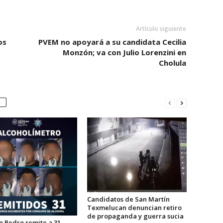
Artículo siguiente
os
PVEM no apoyará a su candidata Cecilia
Monzón; va con Julio Lorenzini en
Cholula
Candidatos de San Martín
Texmelucan denuncian retiro
de propaganda y guerra sucia
n Pedro remite a 31