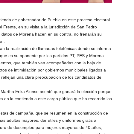
ntienda de gobernador de Puebla en este proceso electoral
al Frente, en su visita a la jurisdicción de San Pedro
ndidatos de Morena hacen en su contra, no frenarán su
ón.
ltan la realización de llamadas telefónicas donde se informa
 que es su oponente por los partidos PT, PES y Morena.
mentos, que también van acompañadas con la baja de
ctos de intimidación por gobiernos municipales ligados a
 reflejan una clara preocupación de los candidatos de
 Martha Erika Alonso asentó que ganará la elección porque
ca en la contienda a este cargo público que ha recorrido los
uestas de campaña, que se resumen en la construcción de
as adultas mayores, dar útiles y uniformes gratis a
eguro de desempleo para mujeres mayores de 40 años,