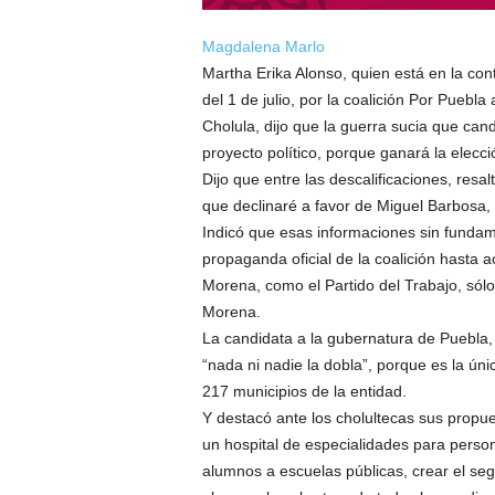
Magdalena Marlo
Martha Erika Alonso, quien está en la co
del 1 de julio, por la coalición Por Puebla 
Cholula, dijo que la guerra sucia que ca
proyecto político, porque ganará la elecci
Dijo que entre las descalificaciones, resa
que declinaré a favor de Miguel Barbosa,
Indicó que esas informaciones sin funda
propaganda oficial de la coalición hasta a
Morena, como el Partido del Trabajo, sólo
Morena.
La candidata a la gubernatura de Puebla,
“nada ni nadie la dobla”, porque es la úni
217 municipios de la entidad.
Y destacó ante los cholultecas sus prop
un hospital de especialidades para person
alumnos a escuelas públicas, crear el s