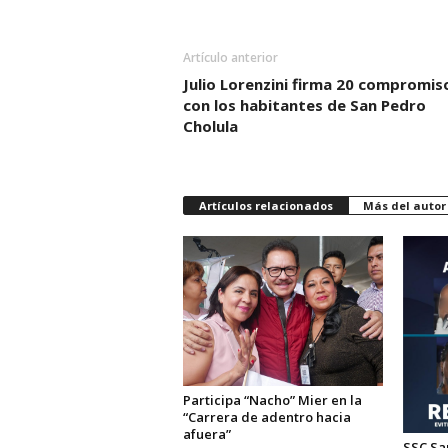
Artículo anterior
Julio Lorenzini firma 20 compromis
con los habitantes de San Pedro
Cholula
Artículos relacionados
Más del autor
Participa “Nacho” Mier en la
“Carrera de adentro hacia
afuera”
SSC Sa