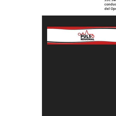
conduc
del Op