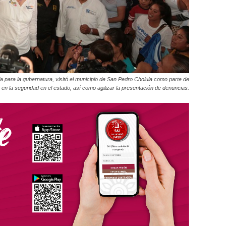
a para la gubernatura, visitó el municipio de San Pedro Cholula como parte de
en la seguridad en el estado, así como agilizar la presentación de denuncias.