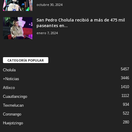
octubre 30, 2024
San Pedro Cholula recibió a más de 475 mil
paseantes en...
enero 7, 2024
CATEGORÍA POPULAR
5457
Cholula
3446
+Noticias
1410
Atlixco
1112
Cuautlancingo
934
Texmelucan
522
Coronango
280
Huejotzingo