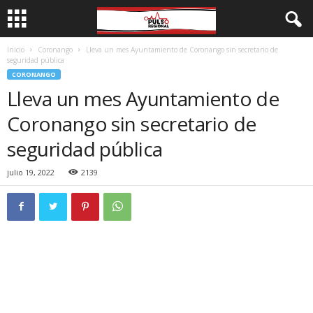
Inicio
Coronango
Lleva un mes Ayuntamiento de Coronango sin secretario de
seguridad pública
CORONANGO
Lleva un mes Ayuntamiento de
Coronango sin secretario de
seguridad pública
julio 19, 2022
2139