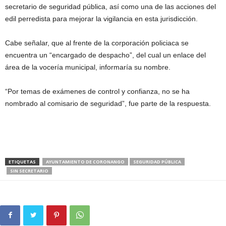
secretario de seguridad pública, así como una de las acciones del
edil perredista para mejorar la vigilancia en esta jurisdicción.
Cabe señalar, que al frente de la corporación policiaca se
encuentra un “encargado de despacho”, del cual un enlace del
área de la vocería municipal, informaría su nombre.
“Por temas de exámenes de control y confianza, no se ha
nombrado al comisario de seguridad”, fue parte de la respuesta.
ETIQUETAS
AYUNTAMIENTO DE CORONANGO
SEGURIDAD PÚBLICA
SIN SECRETARIO