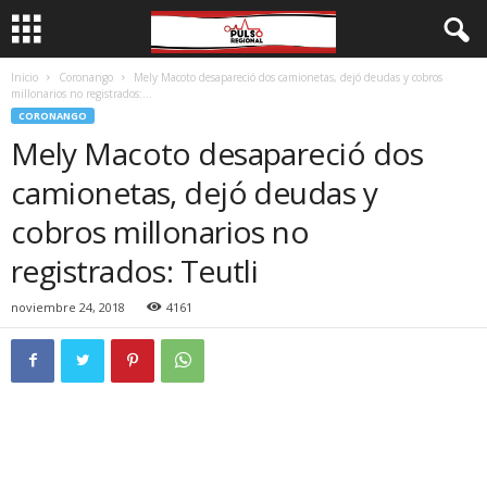
Inicio
Coronango
Mely Macoto desapareció dos camionetas, dejó deudas y cobros
millonarios no registrados:...
CORONANGO
Mely Macoto desapareció dos
camionetas, dejó deudas y
cobros millonarios no
registrados: Teutli
noviembre 24, 2018
4161