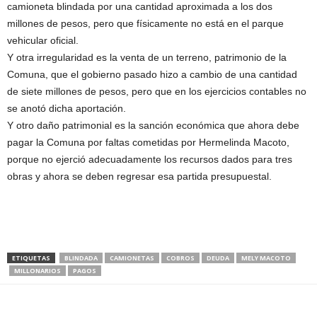
camioneta blindada por una cantidad aproximada a los dos
millones de pesos, pero que físicamente no está en el parque
vehicular oficial.
Y otra irregularidad es la venta de un terreno, patrimonio de la
Comuna, que el gobierno pasado hizo a cambio de una cantidad
de siete millones de pesos, pero que en los ejercicios contables no
se anotó dicha aportación.
Y otro daño patrimonial es la sanción económica que ahora debe
pagar la Comuna por faltas cometidas por Hermelinda Macoto,
porque no ejerció adecuadamente los recursos dados para tres
obras y ahora se deben regresar esa partida presupuestal.
ETIQUETAS
BLINDADA
CAMIONETAS
COBROS
DEUDA
MELY MACOTO
MILLONARIOS
PAGOS