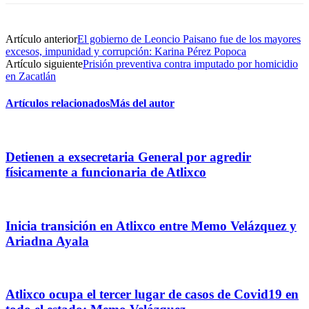
Artículo anterior
El gobierno de Leoncio Paisano fue de los mayores
excesos, impunidad y corrupción: Karina Pérez Popoca
Artículo siguiente
Prisión preventiva contra imputado por homicidio
en Zacatlán
Artículos relacionados
Más del autor
Detienen a exsecretaria General por agredir
físicamente a funcionaria de Atlixco
Inicia transición en Atlixco entre Memo Velázquez y
Ariadna Ayala
Atlixco ocupa el tercer lugar de casos de Covid19 en