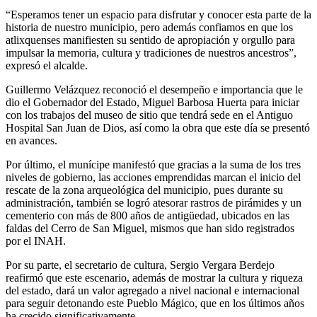
“Esperamos tener un espacio para disfrutar y conocer esta parte de la
historia de nuestro municipio, pero además confiamos en que los
atlixquenses manifiesten su sentido de apropiación y orgullo para
impulsar la memoria, cultura y tradiciones de nuestros ancestros”,
expresó el alcalde.
Guillermo Velázquez reconoció el desempeño e importancia que le
dio el Gobernador del Estado, Miguel Barbosa Huerta para iniciar
con los trabajos del museo de sitio que tendrá sede en el Antiguo
Hospital San Juan de Dios, así como la obra que este día se presentó
en avances.
Por último, el munícipe manifestó que gracias a la suma de los tres
niveles de gobierno, las acciones emprendidas marcan el inicio del
rescate de la zona arqueológica del municipio, pues durante su
administración, también se logró atesorar rastros de pirámides y un
cementerio con más de 800 años de antigüedad, ubicados en las
faldas del Cerro de San Miguel, mismos que han sido registrados
por el INAH.
Por su parte, el secretario de cultura, Sergio Vergara Berdejo
reafirmó que este escenario, además de mostrar la cultura y riqueza
del estado, dará un valor agregado a nivel nacional e internacional
para seguir detonando este Pueblo Mágico, que en los últimos años
ha crecido significativamente.