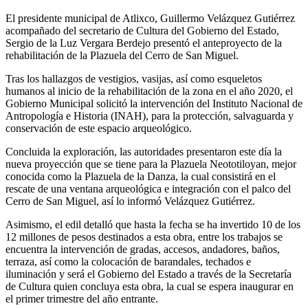
El presidente municipal de Atlixco, Guillermo Velázquez Gutiérrez
acompañado del secretario de Cultura del Gobierno del Estado,
Sergio de la Luz Vergara Berdejo presentó el anteproyecto de la
rehabilitación de la Plazuela del Cerro de San Miguel.
Tras los hallazgos de vestigios, vasijas, así como esqueletos
humanos al inicio de la rehabilitación de la zona en el año 2020, el
Gobierno Municipal solicitó la intervención del Instituto Nacional de
Antropología e Historia (INAH), para la protección, salvaguarda y
conservación de este espacio arqueológico.
Concluida la exploración, las autoridades presentaron este día la
nueva proyección que se tiene para la Plazuela Neototiloyan, mejor
conocida como la Plazuela de la Danza, la cual consistirá en el
rescate de una ventana arqueológica e integración con el palco del
Cerro de San Miguel, así lo informó Velázquez Gutiérrez.
Asimismo, el edil detalló que hasta la fecha se ha invertido 10 de los
12 millones de pesos destinados a esta obra, entre los trabajos se
encuentra la intervención de gradas, accesos, andadores, baños,
terraza, así como la colocación de barandales, techados e
iluminación y será el Gobierno del Estado a través de la Secretaría
de Cultura quien concluya esta obra, la cual se espera inaugurar en
el primer trimestre del año entrante.