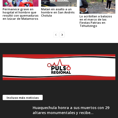
Permanece grave en
Matan en asalto a un
hospital el hombre que
hombre en San Andrés
resultó con quemaduras
Cholula
Lo acribillan a balazos
en Izúcar de Matamoros
en el marco de las
Fiestas Patrias en
Tehuitzingo
Incluso más noticias
Huaquechula honra a sus muertos con 29
altares monumentales y recibe...