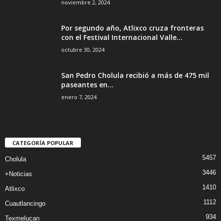
noviembre 2, 2024
Por segundo año, Atlixco cruza fronteras
con el Festival Internacional Valle...
octubre 30, 2024
San Pedro Cholula recibió a más de 475 mil
paseantes en...
enero 7, 2024
CATEGORÍA POPULAR
5457
Cholula
3446
+Noticias
1410
Atlixco
1112
Cuautlancingo
934
Texmelucan