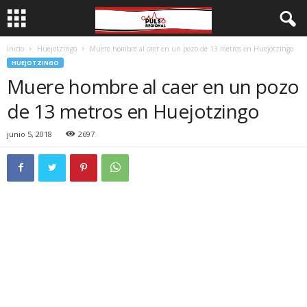
Inicio
Huejotzingo
Muere hombre al caer en un pozo de 13 metros en Huejotzingo
HUEJOTZINGO
Muere hombre al caer en un pozo
de 13 metros en Huejotzingo
junio 5, 2018
2697