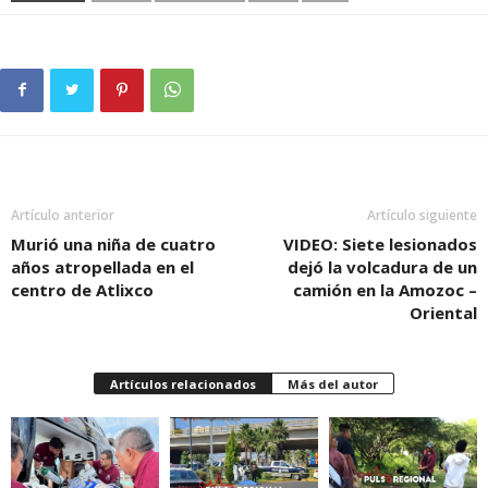
Artículo anterior
Artículo siguiente
Murió una niña de cuatro
VIDEO: Siete lesionados
años atropellada en el
dejó la volcadura de un
centro de Atlixco
camión en la Amozoc –
Oriental
Artículos relacionados
Más del autor