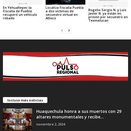
En Yehualtepec la
Localiza Fiscalía Puebla
Rogelio Sergio N. y Luis
Fiscalía de Puebla
a dos víctimas de
Javier N. ya están en
recuperó un vehículo
secuestro virtual en
prisión por secuestro en
robado
Atlixco
Texmelucan
Incluso más noticias
Huaquechula honra a sus muertos con 29
altares monumentales y recibe...
noviembre 2, 2024