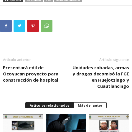
Artículo anterior
Artículo siguiente
Presentará edil de
Unidades robadas, armas
Ocoyucan proyecto para
y drogas decomisó la FGE
construcción de hospital
en Huejotzingo y
Cuautlancingo
Artículos relacionados
Más del autor