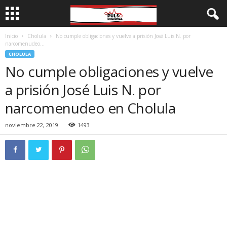
Inicio
Cholula
No cumple obligaciones y vuelve a prisión José Luis N. por
narcomenudeo...
CHOLULA
No cumple obligaciones y vuelve
a prisión José Luis N. por
narcomenudeo en Cholula
noviembre 22, 2019
1493