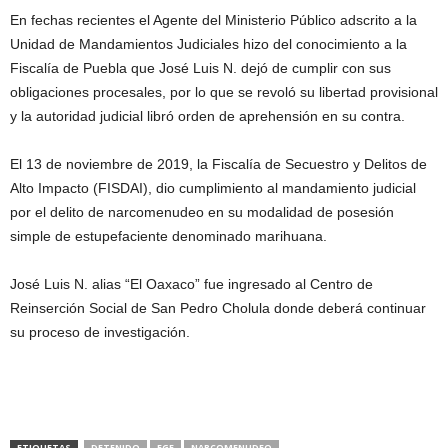
En fechas recientes el Agente del Ministerio Público adscrito a la
Unidad de Mandamientos Judiciales hizo del conocimiento a la
Fiscalía de Puebla que José Luis N. dejó de cumplir con sus
obligaciones procesales, por lo que se revoló su libertad provisional
y la autoridad judicial libró orden de aprehensión en su contra.
El 13 de noviembre de 2019, la Fiscalía de Secuestro y Delitos de
Alto Impacto (FISDAI), dio cumplimiento al mandamiento judicial
por el delito de narcomenudeo en su modalidad de posesión
simple de estupefaciente denominado marihuana.
José Luis N. alias “El Oaxaco” fue ingresado al Centro de
Reinserción Social de San Pedro Cholula donde deberá continuar
su proceso de investigación.
ETIQUETAS
DETENIDO
FGE
NARCOMENUDEO