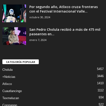
Por segundo año, Atlixco cruza fronteras
con el Festival Internacional Valle...
octubre 30, 2024
San Pedro Cholula recibió a más de 475 mil
paseantes en...
enero 7, 2024
CATEGORÍA POPULAR
5457
Cholula
3446
+Noticias
1410
Atlixco
1112
Cuautlancingo
934
Texmelucan
522
Coronango