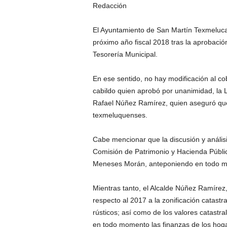
Redacción
El Ayuntamiento de San Martín Texmeluca
próximo año fiscal 2018 tras la aprobación
Tesorería Municipal.
En ese sentido, no hay modificación al cob
cabildo quien aprobó por unanimidad, la Le
Rafael Núñez Ramírez, quien aseguró que 
texmeluquenses.
Cabe mencionar que la discusión y análisi
Comisión de Patrimonio y Hacienda Públi
Meneses Morán, anteponiendo en todo mom
Mientras tanto, el Alcalde Núñez Ramírez
respecto al 2017 a la zonificación catastr
rústicos; así como de los valores catastr
en todo momento las finanzas de los hogar