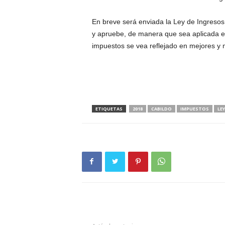
En breve será enviada la Ley de Ingresos 
y apruebe, de manera que sea aplicada en
impuestos se vea reflejado en mejores y m
ETIQUETAS
2018
CABILDO
IMPUESTOS
LE