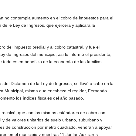
n no contempla aumento en el cobro de impuestos para el
 de le Ley de Ingresos, que ejercerá y aplicará la
ro del impuesto predial y al cobro catastral, y fue el
y de Ingresos del municipio, así lo informó el presidente,
todo es en beneficio de la economía de las familias
s del Dictamen de la Ley de Ingresos, se llevó a cabo en la
ca Municipal, misma que encabeza el regidor, Fernando
ento los índices fiscales del año pasado.
, recalcó, que con los mismos estándares de cobro con
al y de valores unitarios de suelo urbano, suburbano y
ales de construcción por metro cuadrado, vendrán a apoyar
es en el municipio y nuestras 11 Juntas Auxiliares.