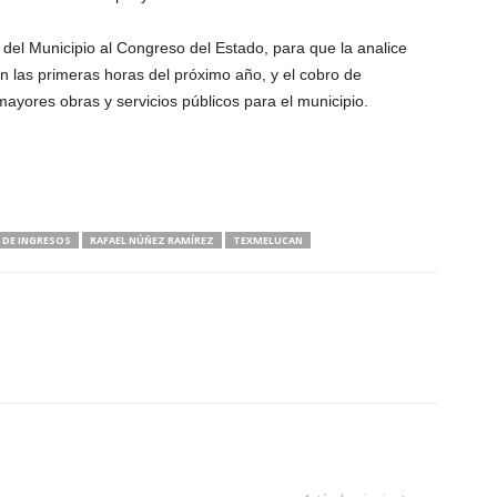
del Municipio al Congreso del Estado, para que la analice
 las primeras horas del próximo año, y el cobro de
ayores obras y servicios públicos para el municipio.
Y DE INGRESOS
RAFAEL NÚÑEZ RAMÍREZ
TEXMELUCAN