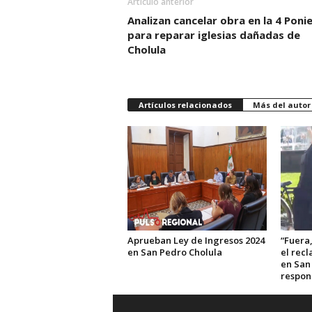
Artículo anterior
Analizan cancelar obra en la 4 Poni
para reparar iglesias dañadas de
Cholula
Artículos relacionados
Más del autor
Aprueban Ley de Ingresos 2024
“Fuera,
en San Pedro Cholula
el rec
en San 
respon