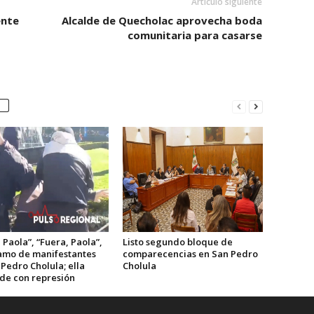
Artículo siguiente
ente
Alcalde de Quecholac aprovecha boda
comunitaria para casarse
 Paola”, “Fuera, Paola”,
Listo segundo bloque de
lamo de manifestantes
comparecencias en San Pedro
Pedro Cholula; ella
Cholula
de con represión