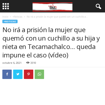
Inicio
+Noticias
No irá a prisión la mujer que quemó con un cuchillo a...
+NOTICIAS
No irá a prisión la mujer que
quemó con un cuchillo a su hija y
nieta en Tecamachalco… queda
impune el caso (vídeo)
octubre 6, 2021
3310