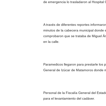
de emergencia lo trasladaron al Hospital
A través de diferentes reportes informar
minutos de la cabecera municipal donde 
comprobaron que se trataba de Miguel Án
en la calle.
Paramedicos llegaron para prestarle los p
General de Izúcar de Matamoros donde m
Personal de la Fiscalía General del Estad
para el levantamiento del cadáver.