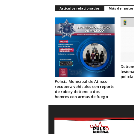
Artículos relacionados
Más del autor
Detiene
lesiona
policía
Policía Municipal de Atlixco
recupera vehículos con reporte
de robo y detiene a dos
homres con armas de fuego