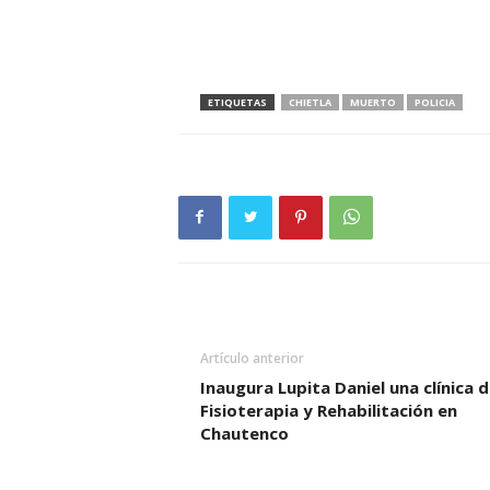
ETIQUETAS
CHIETLA
MUERTO
POLICIA
Artículo anterior
Inaugura Lupita Daniel una clínica 
Fisioterapia y Rehabilitación en
Chautenco