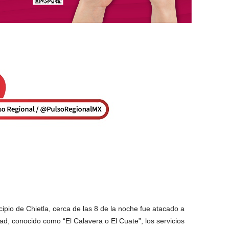
cipio de Chietla, cerca de las 8 de la noche fue atacado a
d, conocido como “El Calavera o El Cuate”, los servicios