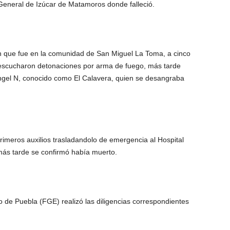
 General de Izúcar de Matamoros donde falleció.
on que fue en la comunidad de San Miguel La Toma, a cinco
escucharon detonaciones por arma de fuego, más tarde
gel N, conocido como El Calavera, quien se desangraba
rimeros auxilios trasladandolo de emergencia al Hospital
ás tarde se confirmó había muerto.
o de Puebla (FGE) realizó las diligencias correspondientes