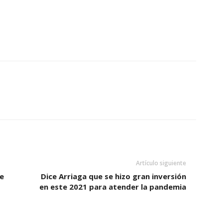
Artículo siguiente
de
Dice Arriaga que se hizo gran inversión
en este 2021 para atender la pandemia