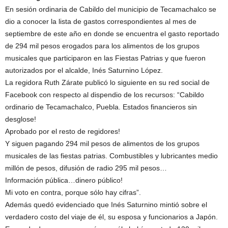
En sesión ordinaria de Cabildo del municipio de Tecamachalco se
dio a conocer la lista de gastos correspondientes al mes de
septiembre de este año en donde se encuentra el gasto reportado
de 294 mil pesos erogados para los alimentos de los grupos
musicales que participaron en las Fiestas Patrias y que fueron
autorizados por el alcalde, Inés Saturnino López.
La regidora Ruth Zárate publicó lo siguiente en su red social de
Facebook con respecto al dispendio de los recursos: “Cabildo
ordinario de Tecamachalco, Puebla. Estados financieros sin
desglose!
Aprobado por el resto de regidores!
Y siguen pagando 294 mil pesos de alimentos de los grupos
musicales de las fiestas patrias. Combustibles y lubricantes medio
millón de pesos, difusión de radio 295 mil pesos…
Información pública…dinero público!
Mi voto en contra, porque sólo hay cifras”.
Además quedó evidenciado que Inés Saturnino mintió sobre el
verdadero costo del viaje de él, su esposa y funcionarios a Japón.