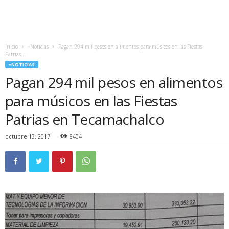
Inicio
+Noticias
Pagan 294 mil pesos en alimentos para músicos en las Fiestas
Patrias...
+NOTICIAS
Pagan 294 mil pesos en alimentos
para músicos en las Fiestas
Patrias en Tecamachalco
octubre 13, 2017
8404