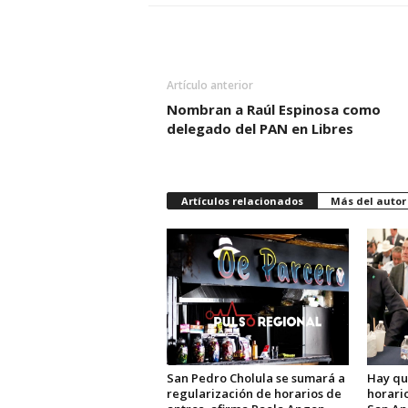
Artículo anterior
Nombran a Raúl Espinosa como
delegado del PAN en Libres
Artículos relacionados
Más del autor
San Pedro Cholula se sumará a
Hay qu
regularización de horarios de
horario