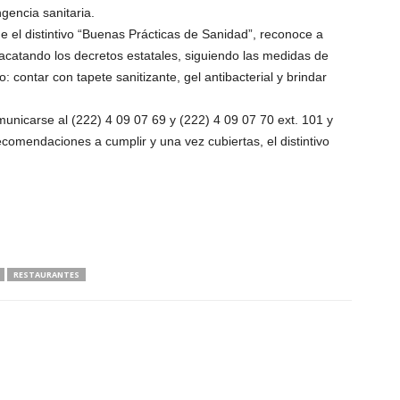
gencia sanitaria.
 el distintivo “Buenas Prácticas de Sanidad”, reconoce a
catando los decretos estatales, siguiendo las medidas de
: contar con tapete sanitizante, gel antibacterial y brindar
unicarse al (222) 4 09 07 69 y (222) 4 09 07 70 ext. 101 y
ecomendaciones a cumplir y una vez cubiertas, el distintivo
RESTAURANTES