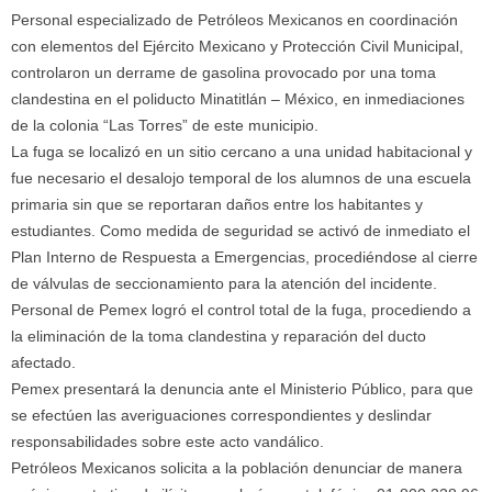
Personal especializado de Petróleos Mexicanos en coordinación
con elementos del Ejército Mexicano y Protección Civil Municipal,
controlaron un derrame de gasolina provocado por una toma
clandestina en el poliducto Minatitlán – México, en inmediaciones
de la colonia “Las Torres” de este municipio.
La fuga se localizó en un sitio cercano a una unidad habitacional y
fue necesario el desalojo temporal de los alumnos de una escuela
primaria sin que se reportaran daños entre los habitantes y
estudiantes. Como medida de seguridad se activó de inmediato el
Plan Interno de Respuesta a Emergencias, procediéndose al cierre
de válvulas de seccionamiento para la atención del incidente.
Personal de Pemex logró el control total de la fuga, procediendo a
la eliminación de la toma clandestina y reparación del ducto
afectado.
Pemex presentará la denuncia ante el Ministerio Público, para que
se efectúen las averiguaciones correspondientes y deslindar
responsabilidades sobre este acto vandálico.
Petróleos Mexicanos solicita a la población denunciar de manera