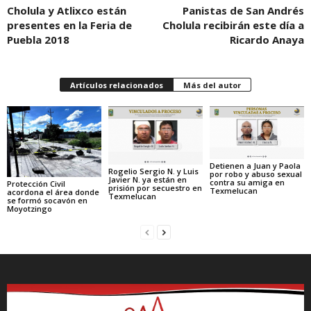
Cholula y Atlixco están
Panistas de San Andrés
presentes en la Feria de
Cholula recibirán este día a
Puebla 2018
Ricardo Anaya
Artículos relacionados
Más del autor
Detienen a Juan y Paola
Rogelio Sergio N. y Luis
por robo y abuso sexual
Javier N. ya están en
contra su amiga en
Protección Civil
prisión por secuestro en
Texmelucan
acordona el área donde
Texmelucan
se formó socavón en
Moyotzingo