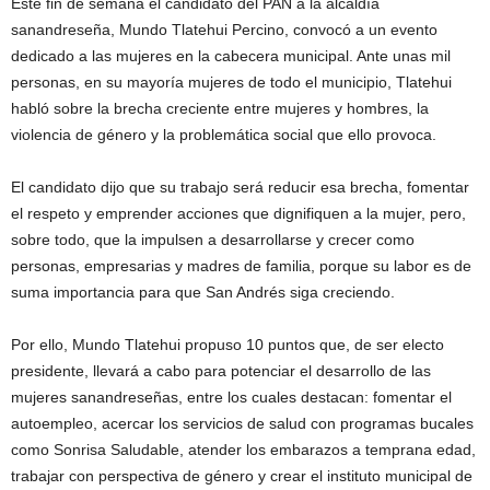
Este fin de semana el candidato del PAN a la alcaldía
sanandreseña, Mundo Tlatehui Percino, convocó a un evento
dedicado a las mujeres en la cabecera municipal. Ante unas mil
personas, en su mayoría mujeres de todo el municipio, Tlatehui
habló sobre la brecha creciente entre mujeres y hombres, la
violencia de género y la problemática social que ello provoca.
El candidato dijo que su trabajo será reducir esa brecha, fomentar
el respeto y emprender acciones que dignifiquen a la mujer, pero,
sobre todo, que la impulsen a desarrollarse y crecer como
personas, empresarias y madres de familia, porque su labor es de
suma importancia para que San Andrés siga creciendo.
Por ello, Mundo Tlatehui propuso 10 puntos que, de ser electo
presidente, llevará a cabo para potenciar el desarrollo de las
mujeres sanandreseñas, entre los cuales destacan: fomentar el
autoempleo, acercar los servicios de salud con programas bucales
como Sonrisa Saludable, atender los embarazos a temprana edad,
trabajar con perspectiva de género y crear el instituto municipal de