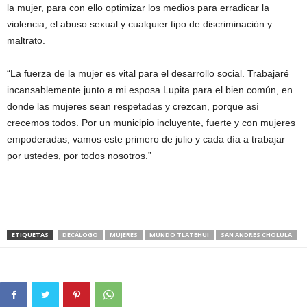
la mujer, para con ello optimizar los medios para erradicar la
violencia, el abuso sexual y cualquier tipo de discriminación y
maltrato.
“La fuerza de la mujer es vital para el desarrollo social. Trabajaré
incansablemente junto a mi esposa Lupita para el bien común, en
donde las mujeres sean respetadas y crezcan, porque así
crecemos todos. Por un municipio incluyente, fuerte y con mujeres
empoderadas, vamos este primero de julio y cada día a trabajar
por ustedes, por todos nosotros.”
ETIQUETAS
DECÁLOGO
MUJERES
MUNDO TLATEHUI
SAN ANDRES CHOLULA