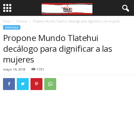
Inicio
Cholula
Propone Mundo Tlatehui decálogo para dignificar a las mujeres
CHOLULA
Propone Mundo Tlatehui
decálogo para dignificar a las
mujeres
mayo 14, 2018
1731