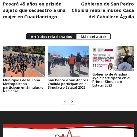
Pasará 45 años en prisión
Gobierno de San Pedro
sujeto que secuestro a una
Cholula reabre museo Casa
mujer en Cuautlancingo
del Caballero Águila
Artículos relacionados
Más del autor
Gobierno de Ariadna
Ayala participará en el
Municipios de la Zona
San Pedro y San Andrés
Primer Simulacro
Metropolitana
Cholula participan en el
Estatal 2023
participan en Simulacro
Simulacro Estatal 2023
Nacional