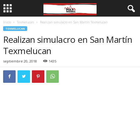
Inicio
Texmelucan
Realizan simulacro en San Martín Texmelucan
TEXMELUCAN
Realizan simulacro en San Martín
Texmelucan
septiembre 20, 2018
1435