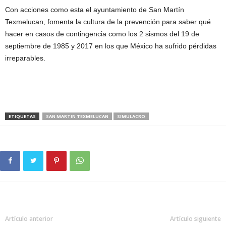
Con acciones como esta el ayuntamiento de San Martín
Texmelucan, fomenta la cultura de la prevención para saber qué
hacer en casos de contingencia como los 2 sismos del 19 de
septiembre de 1985 y 2017 en los que México ha sufrido pérdidas
irreparables.
ETIQUETAS
SAN MARTIN TEXMELUCAN
SIMULACRO
Artículo anterior
Artículo siguiente