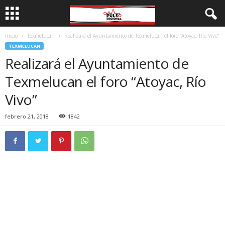
Inicio
Texmelucan
Realizará el Ayuntamiento de Texmelucan el foro “Atoyac, Río Vivo”
TEXMELUCAN
Realizará el Ayuntamiento de
Texmelucan el foro “Atoyac, Río
Vivo”
febrero 21, 2018
1842