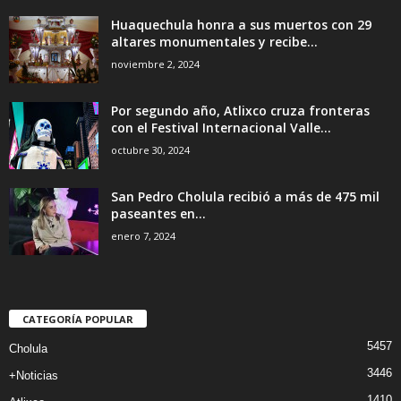
Huaquechula honra a sus muertos con 29
altares monumentales y recibe...
noviembre 2, 2024
Por segundo año, Atlixco cruza fronteras
con el Festival Internacional Valle...
octubre 30, 2024
San Pedro Cholula recibió a más de 475 mil
paseantes en...
enero 7, 2024
CATEGORÍA POPULAR
5457
Cholula
3446
+Noticias
1410