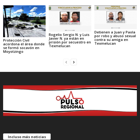
Detienen a Juan y Paola
Rogelio Sergio N. y Luis
por robo y abuso sexual
Javier N. ya están en
contra su amiga en
Protección Civil
prisión por secuestro en
Texmelucan
acordona el área donde
Texmelucan
se formó socavón en
Moyotzingo
Incluso más noticias