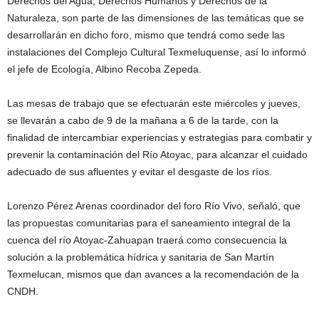
Derechos del Agua, Derechos Humanos y Derechos de la
Naturaleza, son parte de las dimensiones de las temáticas que se
desarrollarán en dicho foro, mismo que tendrá como sede las
instalaciones del Complejo Cultural Texmeluquense, así lo informó
el jefe de Ecología, Albino Recoba Zepeda.
Las mesas de trabajo que se efectuarán este miércoles y jueves,
se llevarán a cabo de 9 de la mañana a 6 de la tarde, con la
finalidad de intercambiar experiencias y estrategias para combatir y
prevenir la contaminación del Río Atoyac, para alcanzar el cuidado
adecuado de sus afluentes y evitar el desgaste de los ríos.
Lorenzo Pérez Arenas coordinador del foro Río Vivo, señaló, que
las propuestas comunitarias para el saneamiento integral de la
cuenca del río Atoyac-Zahuapan traerá como consecuencia la
solución a la problemática hídrica y sanitaria de San Martín
Texmelucan, mismos que dan avances a la recomendación de la
CNDH.