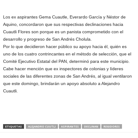
Los ex aspirantes Gema Cuautle, Everardo García y Néstor de
Aquino, concordaron que sus respectivas declinaciones hacia
Cuautli Flores son porque es un panista comprometido con el
desarrollo y progreso de San Andrés Cholula.
Por lo que decidieron hacer público su apoyo hacia él, quién es
uno de los cuatro contrincantes en el método de selección, que el
Comité Ejecutivo Estatal del PAN, determinó para este municipio.
Cabe hacer mención que ex inspectores de colonias y líderes
sociales de las diferentes zonas de San Andrés, al igual ventilaron
que este domingo, brindarán un apoyo absoluto a Alejandro
Cuautli.
ETIQUETAS
ALEJANDRO CUUTLI
ASPIRANTES
DECLINAN
REGIDORES