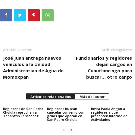
Artículo anterior
Artículo siguiente
José Juan entrega nuevos
Funcionarios y regidores
vehículos a la Unidad
dejan cargos en
Administrativa de Agua de
Cuautlancingo para
Momoxpan
buscar… otro cargo
Artículos relacionados
Más del autor
Regidores de San Pedro
Regidores buscan
Invita Paola Angon a
Cholula reprochan a
cancelar convenio con
regidores a que
Tonantzin Fernández
grúas que operan en
presenten Informe de
San Pedro Cholula
Actividades