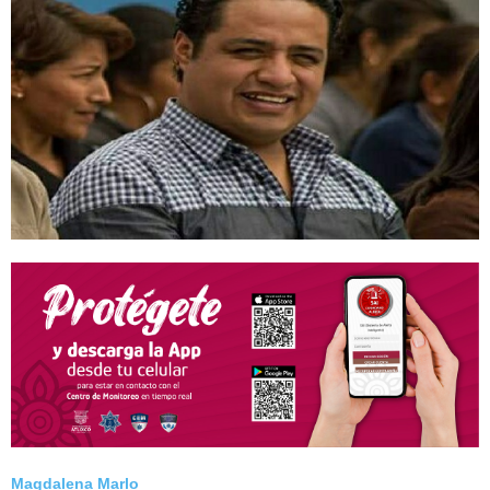
Magdalena Marlo