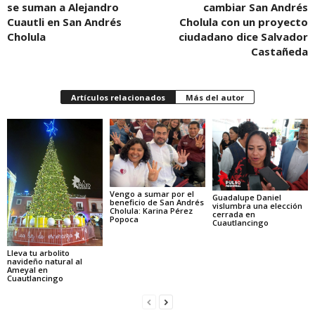
se suman a Alejandro
cambiar San Andrés
Cuautli en San Andrés
Cholula con un proyecto
Cholula
ciudadano dice Salvador
Castañeda
Artículos relacionados
Más del autor
Vengo a sumar por el
Guadalupe Daniel
beneficio de San Andrés
vislumbra una elección
Cholula: Karina Pérez
cerrada en
Popoca
Cuautlancingo
Lleva tu arbolito
navideño natural al
Ameyal en
Cuautlancingo