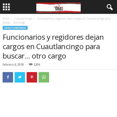
Inicio
Cuautlancingo
Funcionarios y regidores dejan cargos en Cuautlancingo para
buscar… otro cargo
CUAUTLANCINGO
Funcionarios y regidores dejan
cargos en Cuautlancingo para
buscar… otro cargo
febrero 6, 2018
2206