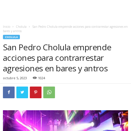
Inicio
Cholula
San Pedro Cholula emprende acciones para contrarrestar agresiones en
bares y antros
CHOLULA
San Pedro Cholula emprende
acciones para contrarrestar
agresiones en bares y antros
octubre 5, 2023
1024