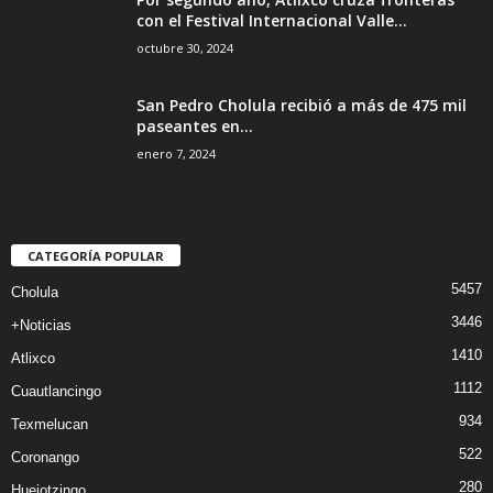
con el Festival Internacional Valle...
octubre 30, 2024
San Pedro Cholula recibió a más de 475 mil
paseantes en...
enero 7, 2024
CATEGORÍA POPULAR
5457
Cholula
3446
+Noticias
1410
Atlixco
1112
Cuautlancingo
934
Texmelucan
522
Coronango
280
Huejotzingo