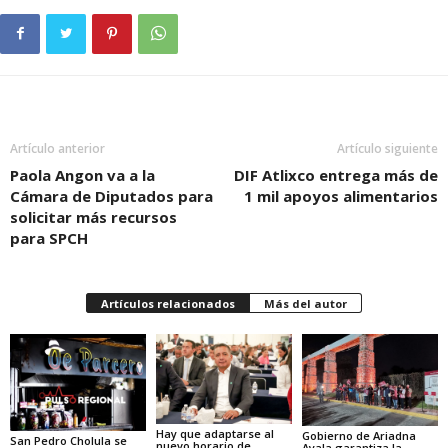
Artículo anterior
Artículo siguiente
Paola Angon va a la
DIF Atlixco entrega más de
Cámara de Diputados para
1 mil apoyos alimentarios
solicitar más recursos
para SPCH
Artículos relacionados
Más del autor
Hay que adaptarse al
Gobierno de Ariadna
San Pedro Cholula se
nuevo horario de
Ayala garantiza la