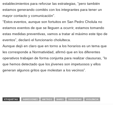
establecimientos para reforzar las estrategias, “pero también
estamos generando comités con los integrantes para tener un
mayor contacto y comunicación”.
“Estos eventos, aunque son fortuitos en San Pedro Cholula no
estamos exentos de que se lleguen a ocurrir, estamos tomando
estas medidas preventivas, vamos a tratar al máximo este tipo de
eventos”, declaró el funcionario cholulteca.
Aunque dejó en claro que en torno a los horarios es un tema que
les corresponde a Normatividad, afirmó que en los diferentes
operativos trabajan de forma conjunta para realizar clausuras, “lo
que hemos detectado que los jóvenes son impetuosos y ellos
generan algunos gritos que molestan a los vecinos”.
ETIQUETAS
AGRESIONES
ANTROS
BARES
SEGURIDAD
VIOLENCIA