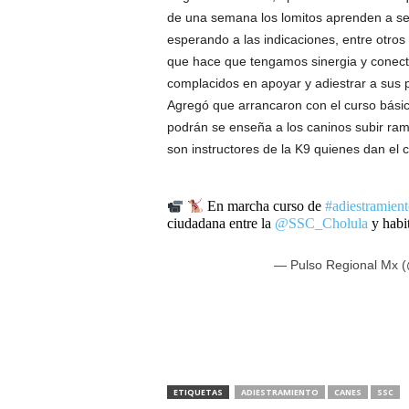
de una semana los lomitos aprenden a se
esperando a las indicaciones, entre otros
que hace que tengamos sinergia y conecti
complacidos en apoyar y adiestrar a sus pe
Agregó que arrancaron con el curso básic
podrán se enseña a los caninos subir ram
son instructores de la K9 quienes dan el c
En marcha curso de
#adiestramien
ciudadana entre la
@SSC_Cholula
y habi
— Pulso Regional Mx 
ETIQUETAS
ADIESTRAMIENTO
CANES
SSC