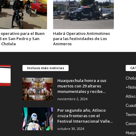
 operativo para el Buen
Habrá Operativo Antimotines
3 en San Pedro y San
para las festividades de Los
 Cholula
Animeros
Incluso más noticias
CA
Cholu
Huaquechula honra a sus
muertos con 29 altares
+Noti
monumentales y recibe...
Atlixc
noviembre 2, 2024
Cuaut
Por segundo año, Atlixco
Texm
cruza fronteras con el
Festival Internacional Valle...
Coron
octubre 30, 2024
Huejo