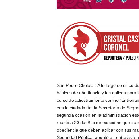
San Pedro Cholula.- A lo largo de cinco 
básicos de obediencia y los aplican para
curso de adiestramiento canino “Entrenand
con la ciudadanía, la Secretaría de Segu
segunda ocasión en la administración est
reunió a 20 dueños de mascotas que dura
obediencia que deben aplicar con sus mas
Seguridad Pública, apuntó en entrevista q