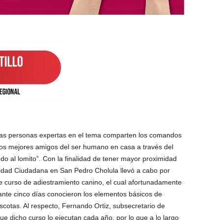
días personas expertas en el tema comparten los comandos
 los mejores amigos del ser humano en casa a través del
o al lomito”. Con la finalidad de tener mayor proximidad
ridad Ciudadana en San Pedro Cholula llevó a cabo por
e curso de adiestramiento canino, el cual afortunadamente
nte cinco días conocieron los elementos básicos de
cotas. Al respecto, Fernando Ortiz, subsecretario de
ue dicho curso lo ejecutan cada año, por lo que a lo largo