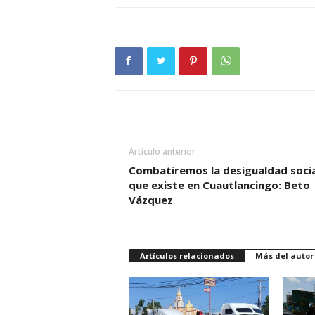
Artículo anterior
Combatiremos la desigualdad socia
que existe en Cuautlancingo: Beto
Vázquez
Artículos relacionados
Más del autor