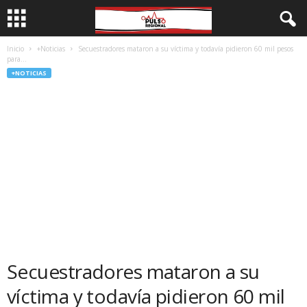
Inicio
+Noticias
Secuestradores mataron a su víctima y todavía pidieron 60 mil pesos
para...
+NOTICIAS
Secuestradores mataron a su
víctima y todavía pidieron 60 mil