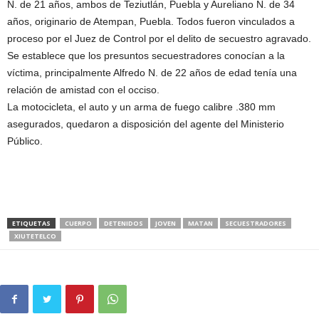
N. de 21 años, ambos de Teziutlán, Puebla y Aureliano N. de 34
años, originario de Atempan, Puebla. Todos fueron vinculados a
proceso por el Juez de Control por el delito de secuestro agravado.
Se establece que los presuntos secuestradores conocían a la
víctima, principalmente Alfredo N. de 22 años de edad tenía una
relación de amistad con el occiso.
La motocicleta, el auto y un arma de fuego calibre .380 mm
asegurados, quedaron a disposición del agente del Ministerio
Público.
ETIQUETAS
CUERPO
DETENIDOS
JOVEN
MATAN
SECUESTRADORES
XIUTETELCO