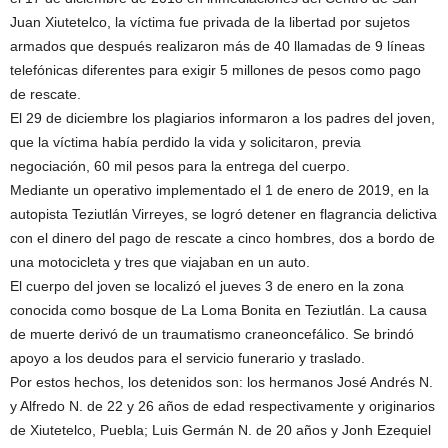
Juan Xiutetelco, la víctima fue privada de la libertad por sujetos
armados que después realizaron más de 40 llamadas de 9 líneas
telefónicas diferentes para exigir 5 millones de pesos como pago
de rescate.
El 29 de diciembre los plagiarios informaron a los padres del joven,
que la víctima había perdido la vida y solicitaron, previa
negociación, 60 mil pesos para la entrega del cuerpo.
Mediante un operativo implementado el 1 de enero de 2019, en la
autopista Teziutlán Virreyes, se logró detener en flagrancia delictiva
con el dinero del pago de rescate a cinco hombres, dos a bordo de
una motocicleta y tres que viajaban en un auto.
El cuerpo del joven se localizó el jueves 3 de enero en la zona
conocida como bosque de La Loma Bonita en Teziutlán. La causa
de muerte derivó de un traumatismo craneoncefálico. Se brindó
apoyo a los deudos para el servicio funerario y traslado.
Por estos hechos, los detenidos son: los hermanos José Andrés N.
y Alfredo N. de 22 y 26 años de edad respectivamente y originarios
de Xiutetelco, Puebla; Luis Germán N. de 20 años y Jonh Ezequiel