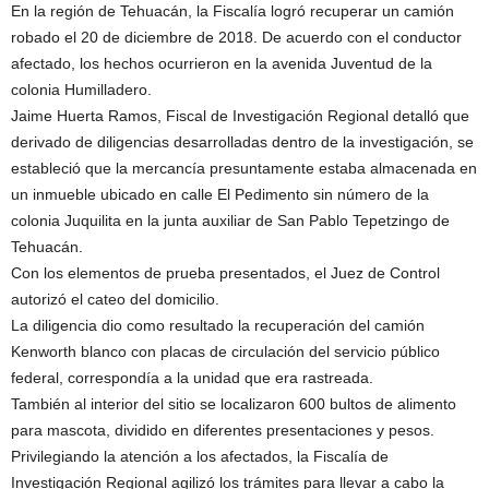
En la región de Tehuacán, la Fiscalía logró recuperar un camión
robado el 20 de diciembre de 2018. De acuerdo con el conductor
afectado, los hechos ocurrieron en la avenida Juventud de la
colonia Humilladero.
Jaime Huerta Ramos, Fiscal de Investigación Regional detalló que
derivado de diligencias desarrolladas dentro de la investigación, se
estableció que la mercancía presuntamente estaba almacenada en
un inmueble ubicado en calle El Pedimento sin número de la
colonia Juquilita en la junta auxiliar de San Pablo Tepetzingo de
Tehuacán.
Con los elementos de prueba presentados, el Juez de Control
autorizó el cateo del domicilio.
La diligencia dio como resultado la recuperación del camión
Kenworth blanco con placas de circulación del servicio público
federal, correspondía a la unidad que era rastreada.
También al interior del sitio se localizaron 600 bultos de alimento
para mascota, dividido en diferentes presentaciones y pesos.
Privilegiando la atención a los afectados, la Fiscalía de
Investigación Regional agilizó los trámites para llevar a cabo la