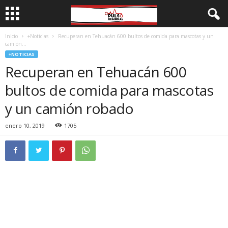
Inicio
+Noticias
Recuperan en Tehuacán 600 bultos de comida para mascotas y un
camión...
+NOTICIAS
Recuperan en Tehuacán 600
bultos de comida para mascotas
y un camión robado
enero 10, 2019
1705