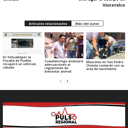
Xiutetelco
Artículos relacionados
Más del autor
En Yehualtepec la
Fiscalía de Puebla
Cuautlancingo analizará
Mascotas en San Pedro
recuperó un vehículo
adecuaciones al
Cholula contarán con su
robado
reglamento de
acta de nacimiento
bienestar animal