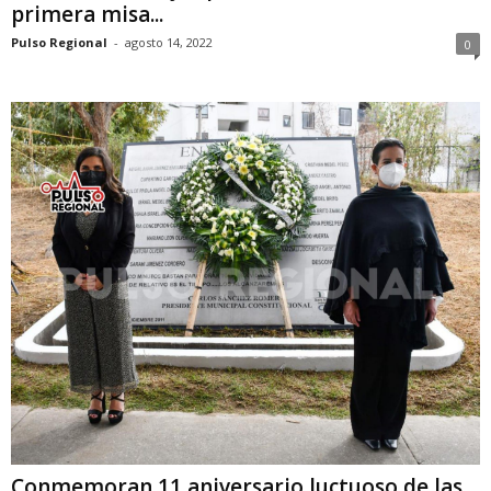
primera misa...
Pulso Regional
-
agosto 14, 2022
0
Conmemoran 11 aniversario luctuoso de las