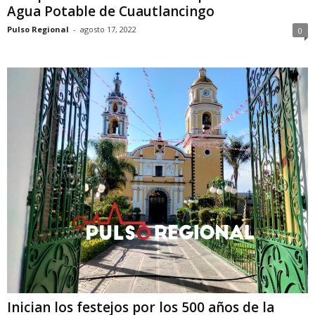
Agua Potable de Cuautlancingo
Pulso Regional
-
agosto 17, 2022
0
Inician los festejos por los 500 años de la