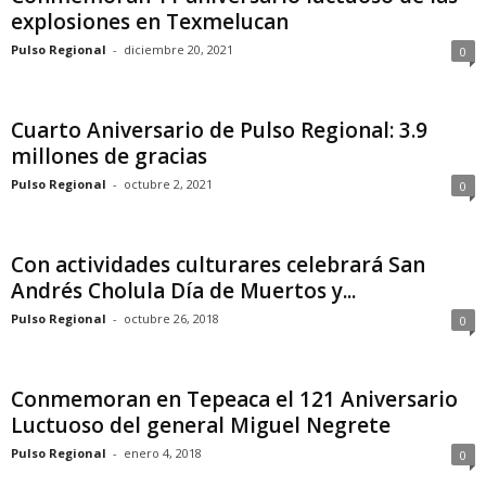
explosiones en Texmelucan
Pulso Regional
-
diciembre 20, 2021
0
Cuarto Aniversario de Pulso Regional: 3.9
millones de gracias
Pulso Regional
-
octubre 2, 2021
0
Con actividades culturares celebrará San
Andrés Cholula Día de Muertos y...
Pulso Regional
-
octubre 26, 2018
0
Conmemoran en Tepeaca el 121 Aniversario
Luctuoso del general Miguel Negrete
Pulso Regional
-
enero 4, 2018
0