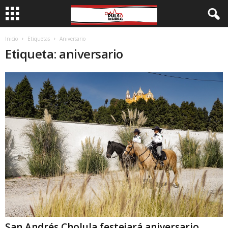
Inicio
Etiquetas
Aniversario
Etiqueta: aniversario
San Andrés Cholula festejará aniversario