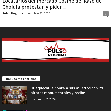
Locatarios del mercado Cosme del Razo de
Cholula protestan y piden...
Pulso Regional
-
octubre 30, 2020
0
Incluso más noticias
Huaquechula honra a sus muertos con 29
altares monumentales y recibe...
noviembre 2, 2024