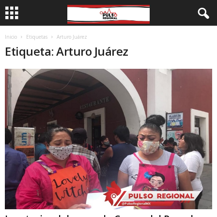
Inicio
Etiquetas
Arturo Juárez
Etiqueta: Arturo Juárez