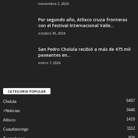
noviembre 2, 2024
Por segundo año, Atlixco cruza fronteras
con el Festival Internacional Valle...
octubre 30, 2024
San Pedro Cholula recibió a más de 475 mil
paseantes en...
enero 7, 2024
CATEGORÍA POPULAR
5457
Cholula
3446
+Noticias
1410
Atlixco
1112
Cuautlancingo
934