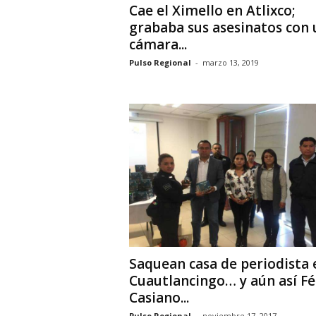
Cae el Ximello en Atlixco;
grababa sus asesinatos con 
cámara...
Pulso Regional
-
marzo 13, 2019
Saquean casa de periodista 
Cuautlancingo… y aún así Fé
Casiano...
Pulso Regional
-
noviembre 17, 2017