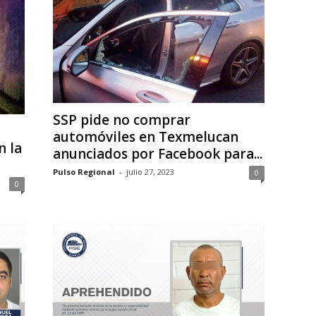
SSP pide no comprar
automóviles en Texmelucan
n la
anunciados por Facebook para...
Pulso Regional
-
julio 27, 2023
0
0