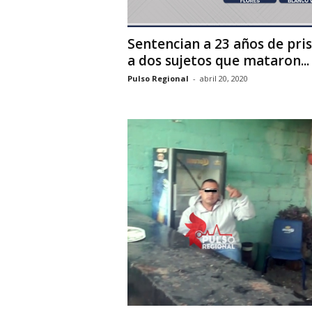
Sentencian a 23 años de pri
a dos sujetos que mataron...
Pulso Regional
-
abril 20, 2020