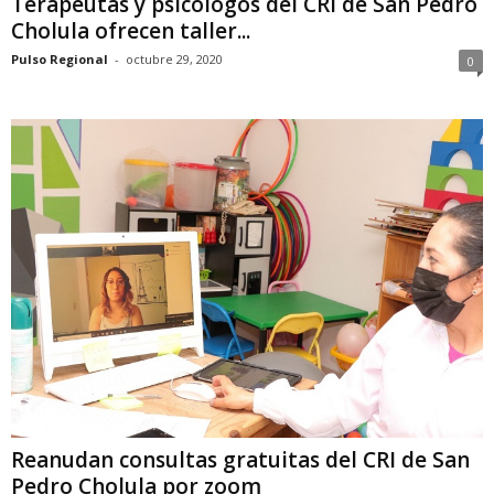
Terapeutas y psicólogos del CRI de San Pedro
Cholula ofrecen taller...
Pulso Regional
-
octubre 29, 2020
0
Reanudan consultas gratuitas del CRI de San
Pedro Cholula por zoom