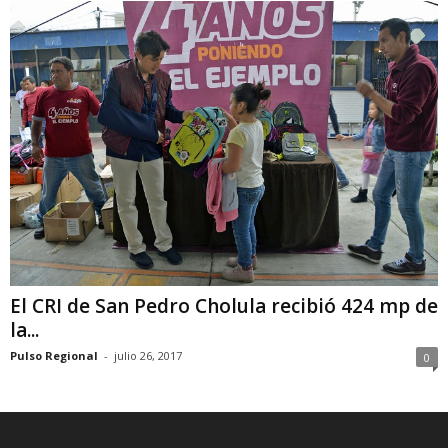
El CRI de San Pedro Cholula recibió 424 mp de
la...
Pulso Regional
-
julio 26, 2017
0