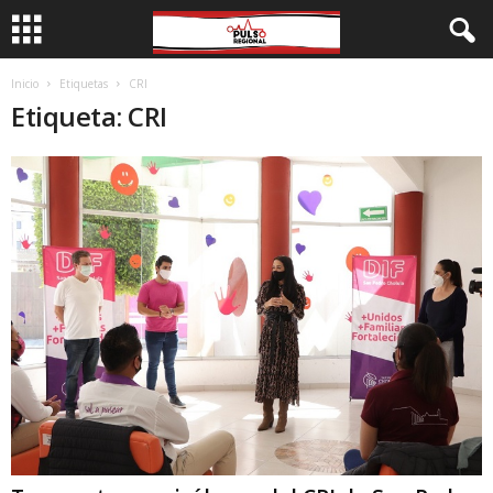
Inicio
Etiquetas
CRI
Etiqueta: CRI