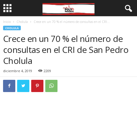
Inicio
Cholula
Crece en un 70 % el número de consultas en el CRI...
CHOLULA
Crece en un 70 % el número de
consultas en el CRI de San Pedro
Cholula
diciembre 4, 2019
2209