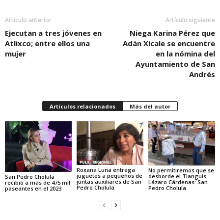
Artículo anterior
Artículo siguiente
Ejecutan a tres jóvenes en
Niega Karina Pérez que
Atlixco; entre ellos una
Adán Xicale se encuentre
mujer
en la nómina del
Ayuntamiento de San
Andrés
Artículos relacionados
Más del autor
Roxana Luna entrega
No permitiremos que se
juguetes a pequeños de
desborde el Tianguis
San Pedro Cholula
juntas auxiliares de San
Lázaro Cárdenas: San
recibió a más de 475 mil
Pedro Cholula
Pedro Cholula
paseantes en el 2023