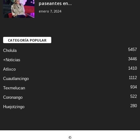
paseantes en...
enero 7, 2024
CATEGORÍA POPULAR
5457
Cholula
3446
+Noticias
1410
Atlixco
1112
Cuautlancingo
934
Texmelucan
522
Coronango
280
Huejotzingo
©