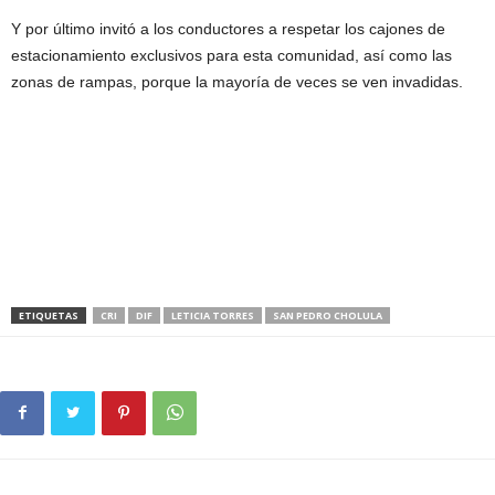
Y por último invitó a los conductores a respetar los cajones de
estacionamiento exclusivos para esta comunidad, así como las
zonas de rampas, porque la mayoría de veces se ven invadidas.
ETIQUETAS
CRI
DIF
LETICIA TORRES
SAN PEDRO CHOLULA