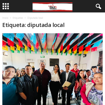
Inicio
Etiquetas
Diputada local
Etiqueta: diputada local