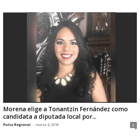
Morena elige a Tonantzin Fernández como
candidata a diputada local por...
Pulso Regional
-
marzo 6, 2018
0