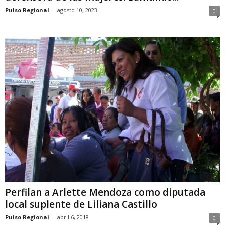
Pulso Regional
-
agosto 10, 2023
0
Perfilan a Arlette Mendoza como diputada
local suplente de Liliana Castillo
Pulso Regional
-
abril 6, 2018
0