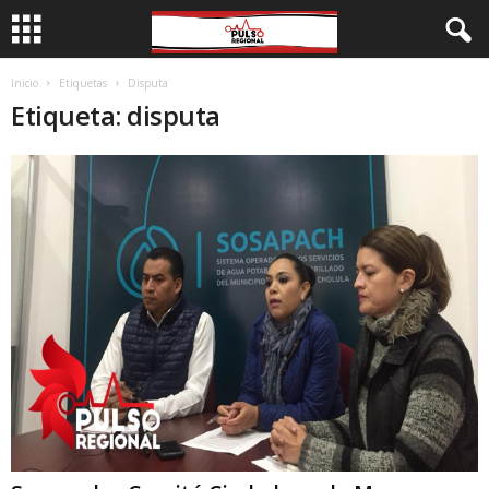
Inicio
Etiquetas
Disputa
Etiqueta: disputa