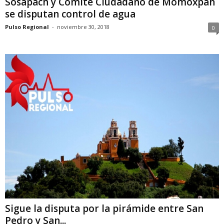
Sosapach y Comité Ciudadano de Momoxpan
se disputan control de agua
Pulso Regional
-
noviembre 30, 2018
0
Sigue la disputa por la pirámide entre San
Pedro y San...