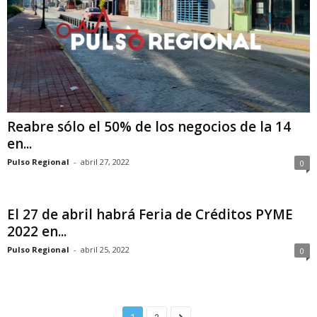
Reabre sólo el 50% de los negocios de la 14
en...
Pulso Regional
-
abril 27, 2022
0
El 27 de abril habrá Feria de Créditos PYME
2022 en...
Pulso Regional
-
abril 25, 2022
0