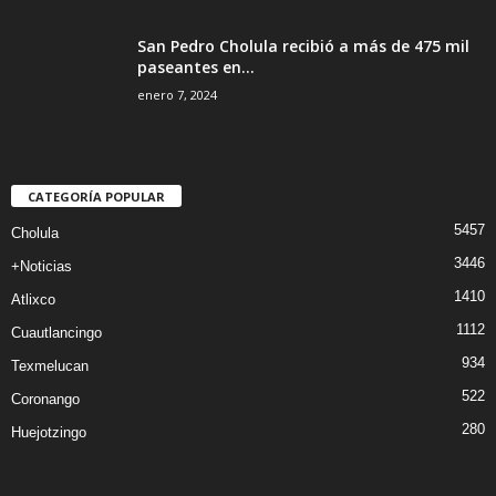
San Pedro Cholula recibió a más de 475 mil
paseantes en...
enero 7, 2024
CATEGORÍA POPULAR
5457
Cholula
3446
+Noticias
1410
Atlixco
1112
Cuautlancingo
934
Texmelucan
522
Coronango
280
Huejotzingo