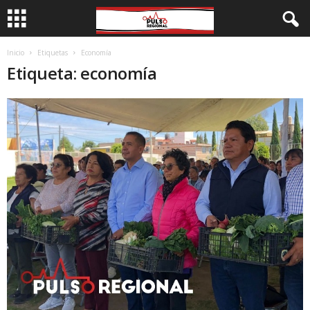
Inicio
Etiquetas
Economía
Etiqueta: economía