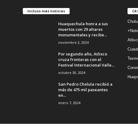
Incluso más noticias
CA
Cholu
Huaquechula honra a sus
muertos con 29 altares
+Noti
monumentales y recibe...
Atlixc
noviembre 2, 2024
Cuaut
Por segundo año, Atlixco
Texm
cruza fronteras con el
Festival Internacional Valle...
Coron
octubre 30, 2024
Huejo
San Pedro Cholula recibió a
más de 475 mil paseantes
en...
enero 7, 2024