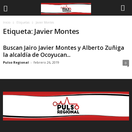
Inicio
Etiquetas
Javier Montes
Etiqueta: Javier Montes
Buscan Jairo Javier Montes y Alberto Zuñiga
la alcaldía de Ocoyucan...
Pulso Regional
-
febrero 26, 2019
0