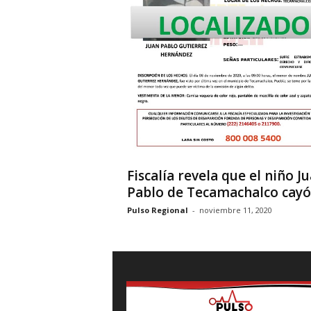
Fiscalía revela que el niño J
Pablo de Tecamachalco cayó a
Pulso Regional
-
noviembre 11, 2020