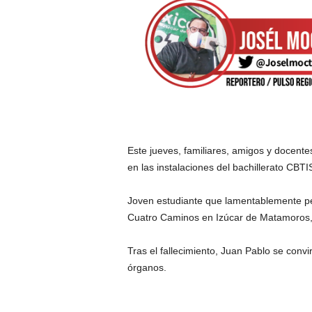
Este jueves, familiares, amigos y docent
en las instalaciones del bachillerato CBTI
Joven estudiante que lamentablemente perd
Cuatro Caminos en Izúcar de Matamoros,
Tras el fallecimiento, Juan Pablo se convi
órganos.