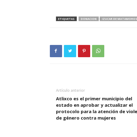
ETIQUETAS
DONACION
IZUCAR DE MATAMORO
Artículo anterior
Atlixco es el primer municipio del
estado en aprobar y actualizar el
protocolo para la atención de viol
de género contra mujeres