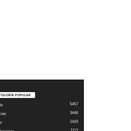
TEGORÍA POPULAR
5457
la
3446
cias
1410
o
1112