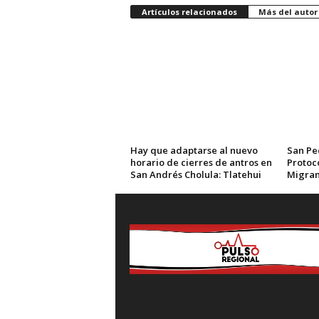
Artículos relacionados
Más del autor
Hay que adaptarse al nuevo
San Pe
horario de cierres de antros en
Protoc
San Andrés Cholula: Tlatehui
Migran