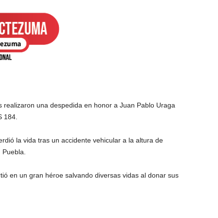
es realizaron una despedida en honor a Juan Pablo Uraga
S 184.
ió la vida tras un accidente vehicular a la altura de
 Puebla.
rtió en un gran héroe salvando diversas vidas al donar sus