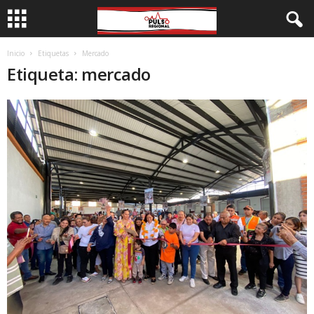
Inicio
Etiquetas
Mercado
Etiqueta: mercado