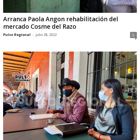
Arranca Paola Angon rehabilitación del
mercado Cosme del Razo
Pulso Regional
-
julio 28, 2022
0