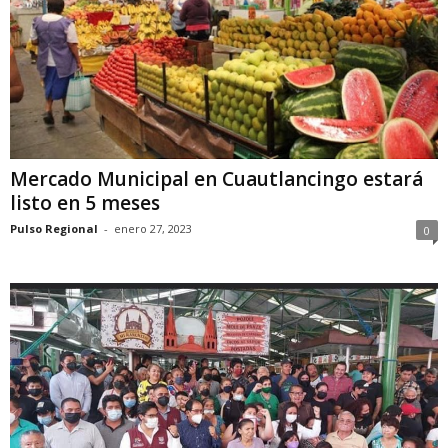
Mercado Municipal en Cuautlancingo estará
listo en 5 meses
Pulso Regional
-
enero 27, 2023
0