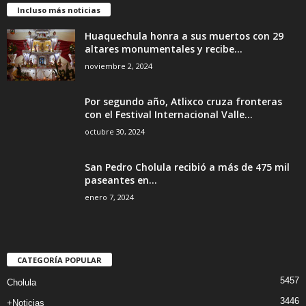
Incluso más noticias
Huaquechula honra a sus muertos con 29
altares monumentales y recibe...
noviembre 2, 2024
Por segundo año, Atlixco cruza fronteras
con el Festival Internacional Valle...
octubre 30, 2024
San Pedro Cholula recibió a más de 475 mil
paseantes en...
enero 7, 2024
CATEGORÍA POPULAR
5457
Cholula
3446
+Noticias