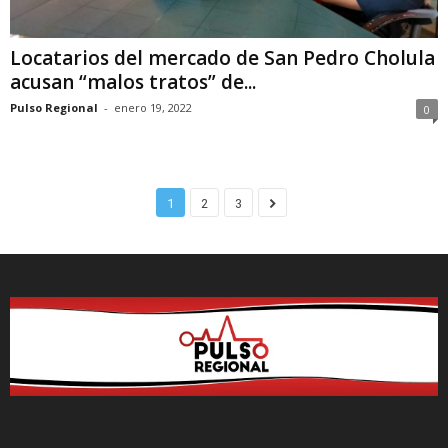
Locatarios del mercado de San Pedro Cholula
acusan “malos tratos” de...
Pulso Regional
-
enero 19, 2022
0
1
2
3