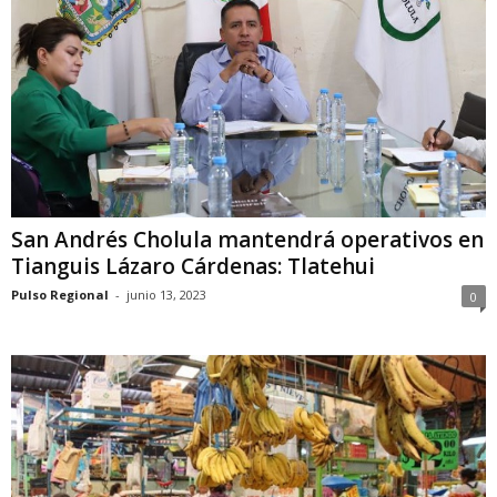
San Andrés Cholula mantendrá operativos en
Tianguis Lázaro Cárdenas: Tlatehui
Pulso Regional
-
junio 13, 2023
0