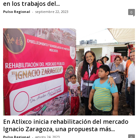
en los trabajos del...
Pulso Regional
-
septiembre 22, 2023
0
En Atlixco inicia rehabilitación del mercado
Ignacio Zaragoza, una propuesta más...
Pulso Regional
-
agosto 24, 2023
0