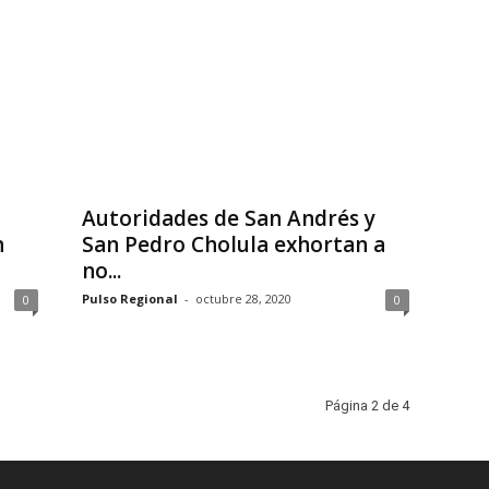
Autoridades de San Andrés y
n
San Pedro Cholula exhortan a
no...
Pulso Regional
-
octubre 28, 2020
0
0
Página 2 de 4