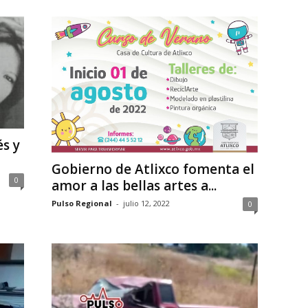
s y
Gobierno de Atlixco fomenta el
0
amor a las bellas artes a...
Pulso Regional
-
julio 12, 2022
0