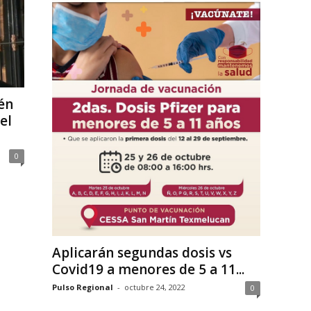
én
el
0
Aplicarán segundas dosis vs
Covid19 a menores de 5 a 11...
Pulso Regional
-
octubre 24, 2022
0