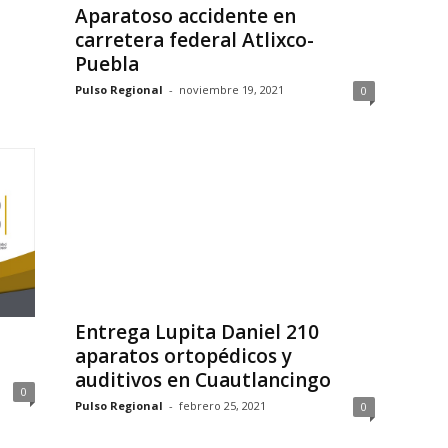
Aparatoso accidente en
carretera federal Atlixco-
Puebla
Pulso Regional
-
noviembre 19, 2021
0
Entrega Lupita Daniel 210
aparatos ortopédicos y
auditivos en Cuautlancingo
0
Pulso Regional
-
febrero 25, 2021
0