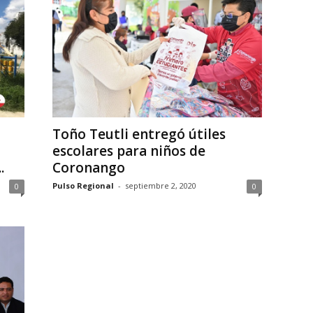
Toño Teutli entregó útiles
escolares para niños de
.
Coronango
Pulso Regional
-
septiembre 2, 2020
0
0