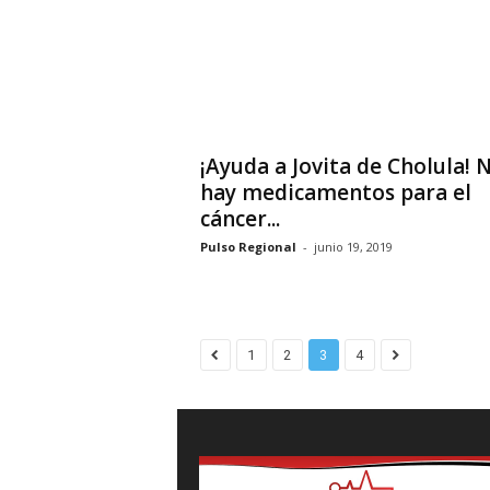
¡Ayuda a Jovita de Cholula! 
hay medicamentos para el
cáncer...
Pulso Regional
-
junio 19, 2019
1
2
3
4