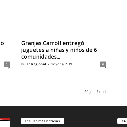
No
Granjas Carroll entregó
juguetes a niñas y niños de 6
comunidades...
Pulso Regional
-
mayo 14, 2019
0
0
Página 3 de 4
Incluso más noticias
CA