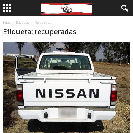
Inicio
Etiquetas
Recuperadas
Etiqueta: recuperadas