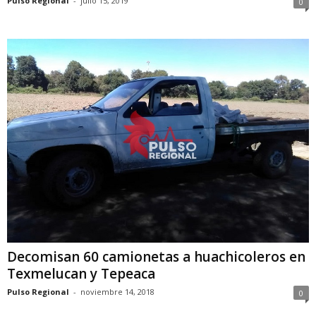
Pulso Regional
-
julio 15, 2019
0
Decomisan 60 camionetas a huachicoleros en
Texmelucan y Tepeaca
Pulso Regional
-
noviembre 14, 2018
0