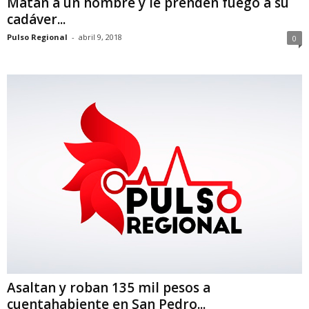
Matan a un hombre y le prenden fuego a su
cadáver...
Pulso Regional
-
abril 9, 2018
0
Asaltan y roban 135 mil pesos a
cuentahabiente en San Pedro...