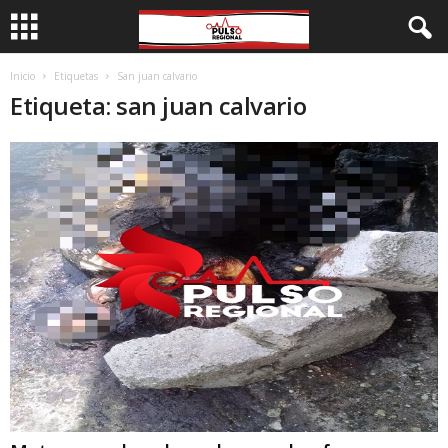
Inicio
Etiquetas
San juan calvario
Etiqueta: san juan calvario