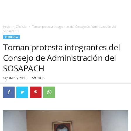
Inicio
Cholula
Toman protesta integrantes del Consejo de Administración del
SOSAPACH
CHOLULA
Toman protesta integrantes del
Consejo de Administración del
SOSAPACH
agosto 15, 2018
2095