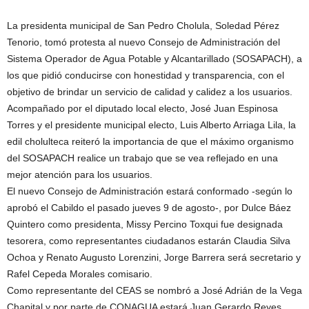
La presidenta municipal de San Pedro Cholula, Soledad Pérez
Tenorio, tomó protesta al nuevo Consejo de Administración del
Sistema Operador de Agua Potable y Alcantarillado (SOSAPACH), a
los que pidió conducirse con honestidad y transparencia, con el
objetivo de brindar un servicio de calidad y calidez a los usuarios.
Acompañado por el diputado local electo, José Juan Espinosa
Torres y el presidente municipal electo, Luis Alberto Arriaga Lila, la
edil cholulteca reiteró la importancia de que el máximo organismo
del SOSAPACH realice un trabajo que se vea reflejado en una
mejor atención para los usuarios.
El nuevo Consejo de Administración estará conformado -según lo
aprobó el Cabildo el pasado jueves 9 de agosto-, por Dulce Báez
Quintero como presidenta, Missy Percino Toxqui fue designada
tesorera, como representantes ciudadanos estarán Claudia Silva
Ochoa y Renato Augusto Lorenzini, Jorge Barrera será secretario y
Rafel Cepeda Morales comisario.
Como representante del CEAS se nombró a José Adrián de la Vega
Chapital y por parte de CONAGUA estará Juan Gerardo Reyes