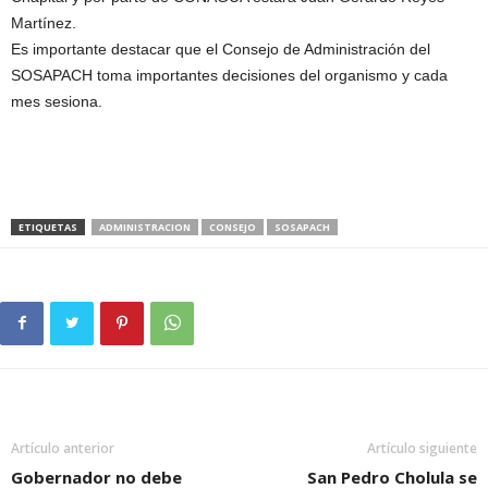
Martínez.
Es importante destacar que el Consejo de Administración del
SOSAPACH toma importantes decisiones del organismo y cada
mes sesiona.
ETIQUETAS
ADMINISTRACION
CONSEJO
SOSAPACH
Artículo anterior
Artículo siguiente
Gobernador no debe
San Pedro Cholula se