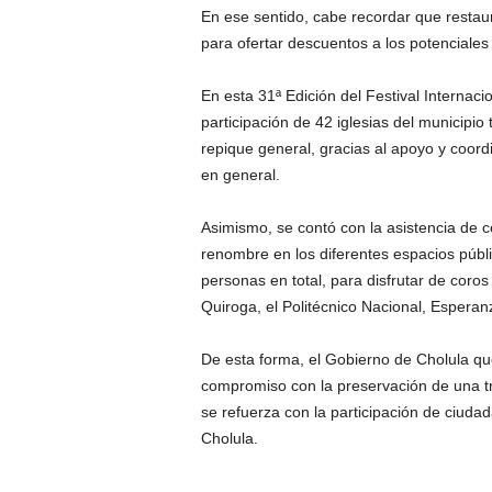
En ese sentido, cabe recordar que resta
para ofertar descuentos a los potenciales
En esta 31ª Edición del Festival Internaci
participación de 42 iglesias del municipi
repique general, gracias al apoyo y coor
en general.
Asimismo, se contó con la asistencia de 
renombre en los diferentes espacios públ
personas en total, para disfrutar de coro
Quiroga, el Politécnico Nacional, Espera
De esta forma, el Gobierno de Cholula qu
compromiso con la preservación de una t
se refuerza con la participación de ciuda
Cholula.