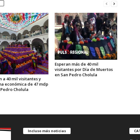
Esperan más de 40 mil
visitantes por Día de Muertos
en San Pedro Cholula
 a 40 mil visitantes y
a económica de 47 mdp
 Pedro Cholula
Incluso más noticias
CA