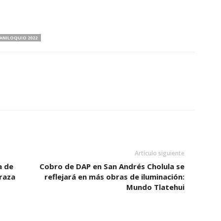
ANILOQUIO 2022
Artículo siguiente
a de
Cobro de DAP en San Andrés Cholula se
raza
reflejará en más obras de iluminación:
Mundo Tlatehui